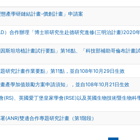
型態產學研鏈結計畫-價創計畫」申請案
D）合作辦理「博士班研究生赴德研究進修(三明治計畫)2020
斯坦培植計畫試行要點」第16點、「科技部補助哥倫布計畫試行
研究計畫作業要點」第11點，並自108年10月29日生效
產學加值鼓勵方案申請須知」，並自108年10月21日生效
(RS)、英國愛丁堡皇家學會(RSE)以及英國生物技術暨生物科學
(ANR)雙邊合作專題研究計畫（第1階段）