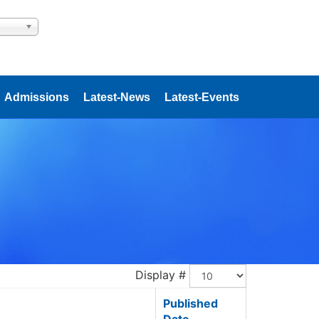
Admissions
Latest-News
Latest-Events
Display #
Published
Date