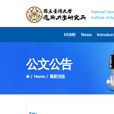
HOME
News
Introduc
公文公告
Home
最新消息
Title