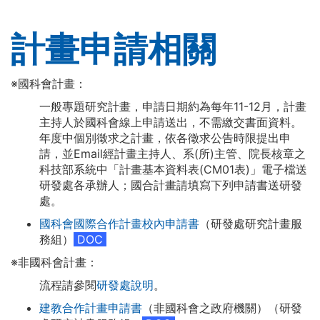
計畫申請相關
※國科會計畫：
一般專題研究計畫，申請日期約為每年11-12月，計畫
主持人於國科會線上申請送出，不需繳交書面資料。
年度中個別徵求之計畫，依各徵求公告時限提出申
請，並Email經計畫主持人、系(所)主管、院長核章之
科技部系統中「計畫基本資料表(CM01表)」電子檔送
研發處各承辦人；國合計畫請填寫下列申請書送研發
處。
國科會國際合作計畫校內申請書
（研發處
研究計畫服
務組
）
DOC
※非國科會計畫：
流程請參閱
研發處說明
。
建教合作計畫申請書
（非國科會之政府機關）
（研發