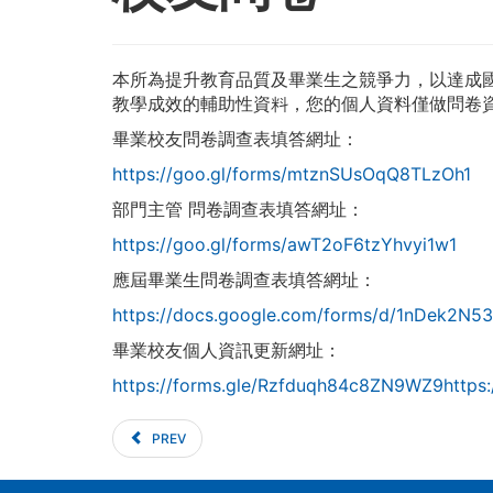
本所為提升教育品質及畢業生之競爭力，以達成
教學成效的輔助性資料，您的個人資料僅做問卷
畢業校友問卷調查表填答網址：
https://goo.gl/forms/mtznSUsOqQ8TLzOh1
部門主管 問卷調查表填答網址：
https://goo.gl/forms/awT2oF6tzYhvyi1w1
應屆畢業生問卷調查表填答網址：
https://docs.google.com/forms/d/1nDek2N
畢業校友個人資訊更新網址：
https://forms.gle/Rzfduqh84c8ZN9WZ9https
PREV