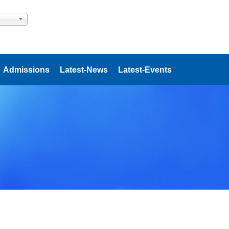
Admissions
Latest-News
Latest-Events