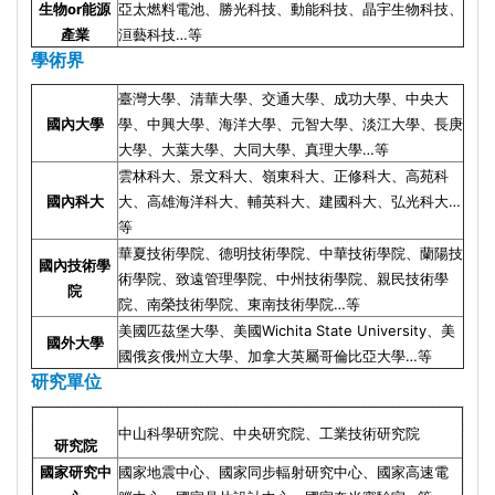
生物or能源
亞太燃料電池、勝光科技、動能科技、晶宇生物科技、
產業
洹藝科技…等
學術界
臺灣大學、清華大學、交通大學、成功大學、中央大
國內大學
學、中興大學、海洋大學、元智大學、淡江大學、長庚
大學、大葉大學、大同大學、真理大學…等
雲林科大、景文科大、嶺東科大、正修科大、高苑科
國內科大
大、高雄海洋科大、輔英科大、建國科大、弘光科大…
等
華夏技術學院、德明技術學院、中華技術學院、蘭陽技
國內技術學
術學院、致遠管理學院、中州技術學院、親民技術學
院
院、南榮技術學院、東南技術學院…等
美國匹茲堡大學、美國Wichita State University、美
國外大學
國俄亥俄州立大學、
加拿大英屬哥倫比亞大學
…等
研究單位
中山科學研究院、中央研究院、工業技術研究院
研究院
國家研究中
國家地震中心、國家同步輻射研究中心、國家高速電