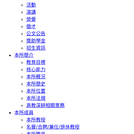
活動
演講
榮譽
徵才
公文公告
獎助學金
招生資訊
本所簡介
教育目標
核心能力
本所概況
本所簡史
本所位置
本所法規
高教深耕相關業務
本所成員
本所教授
名譽/合聘/兼任/退休教授