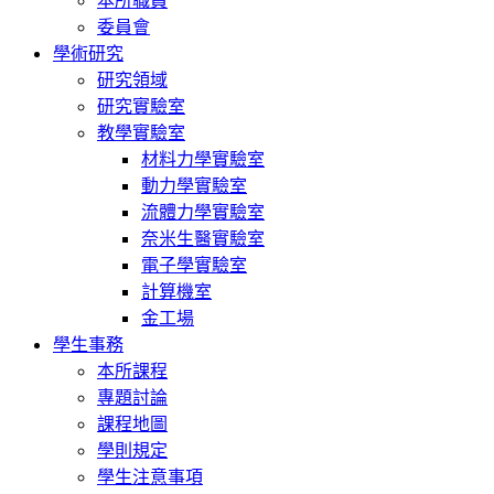
本所職員
委員會
學術研究
研究領域
研究實驗室
教學實驗室
材料力學實驗室
動力學實驗室
流體力學實驗室
奈米生醫實驗室
電子學實驗室
計算機室
金工場
學生事務
本所課程
專題討論
課程地圖
學則規定
學生注意事項