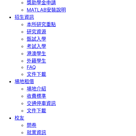
獎助學金申請
MATLAB安裝說明
招生資訊
本所研究重點
研究資源
甄試入學
考試入學
港澳學生
外籍學生
FAQ
文件下載
場地租借
場地介紹
收費標準
交通停車資訊
文件下載
校友
問卷
就業資訊