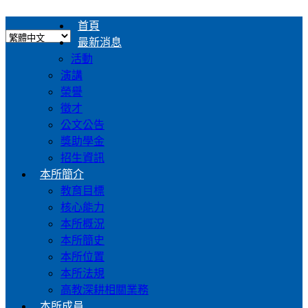
首頁
最新消息
活動
演講
榮譽
徵才
公文公告
獎助學金
招生資訊
本所簡介
教育目標
核心能力
本所概況
本所簡史
本所位置
本所法規
高教深耕相關業務
本所成員