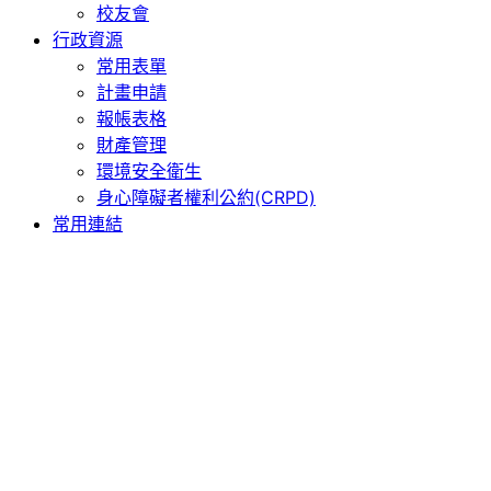
校友會
行政資源
常用表單
計畫申請
報帳表格
財產管理
環境安全衛生
身心障礙者權利公約(CRPD)
常用連結