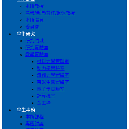
本所教授
名譽/合聘/兼任/退休教授
本所職員
委員會
學術研究
研究領域
研究實驗室
教學實驗室
材料力學實驗室
動力學實驗室
流體力學實驗室
奈米生醫實驗室
電子學實驗室
計算機室
金工場
學生事務
本所課程
專題討論