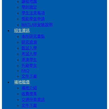
課程地圖
學則規定
學生注意事項
獎助學金申請
MATLAB安裝說明
招生資訊
本所研究重點
研究資源
甄試入學
考試入學
港澳學生
外籍學生
FAQ
文件下載
場地租借
場地介紹
收費標準
交通停車資訊
文件下載