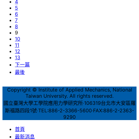
4
5
6
7
8
9
10
11
12
13
下一篇
最後
Copyright © Institute of Applied Mechanics, National
Taiwan University. All rights reserved.
國立臺灣大學工學院應用力學研究所‧106319台北市大安區羅
斯福路四段1號‧TEL:886-2-3366-5600‧FAX:886-2-2363-
9290
首頁
最新消息