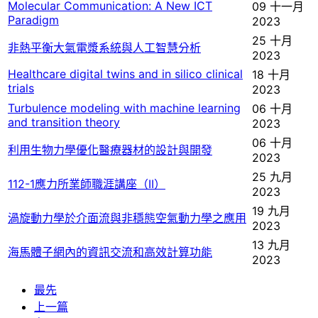
Molecular Communication: A New ICT
09 十一月
Paradigm
2023
25 十月
非熱平衡大氣電漿系統與人工智慧分析
2023
Healthcare digital twins and in silico clinical
18 十月
trials
2023
Turbulence modeling with machine learning
06 十月
and transition theory
2023
06 十月
利用生物力學優化醫療器材的設計與開發
2023
25 九月
112-1應力所業師職涯講座（II）
2023
19 九月
渦旋動力學於介面流與非穩態空氣動力學之應用
2023
13 九月
海馬體子網內的資訊交流和高效計算功能
2023
最先
上一篇