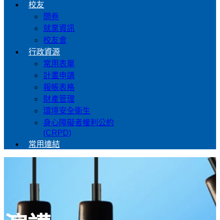
校友
問卷
就業資訊
校友會
行政資源
常用表單
計畫申請
報帳表格
財產管理
環境安全衛生
身心障礙者權利公約
(CRPD)
常用連結