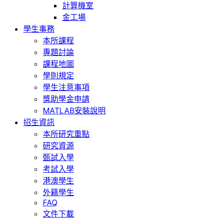
計算機室
金工場
學生事務
本所課程
專題討論
課程地圖
學則規定
學生注意事項
獎助學金申請
MATLAB安裝說明
招生資訊
本所研究重點
研究資源
甄試入學
考試入學
港澳學生
外籍學生
FAQ
文件下載