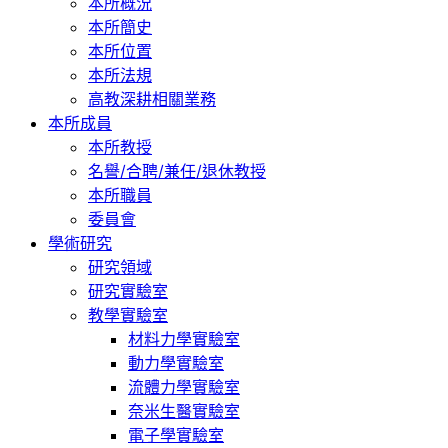
本所概況
本所簡史
本所位置
本所法規
高教深耕相關業務
本所成員
本所教授
名譽/合聘/兼任/退休教授
本所職員
委員會
學術研究
研究領域
研究實驗室
教學實驗室
材料力學實驗室
動力學實驗室
流體力學實驗室
奈米生醫實驗室
電子學實驗室