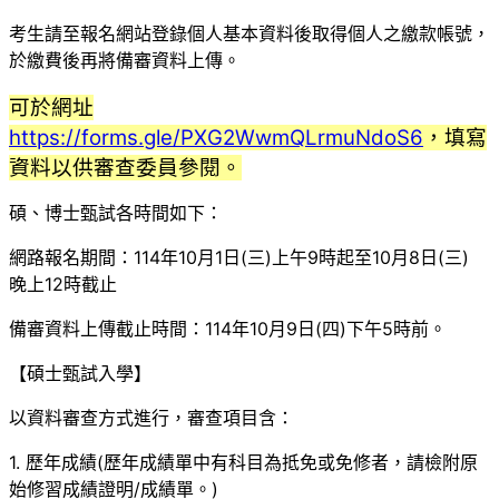
考生請至報名網站登錄個人基本資料後取得個人之繳款帳號，
於繳費後再將備審資料上傳。
可於網址
https://forms.gle/PXG2WwmQLrmuNdoS6
，填寫
資料以供審查委員參閱。
碩、博士甄試各時間如下：
網路報名期間：114年10月1日(三)上午9時起至10月8日(三)
晚上12時截止
備審資料上傳截止時間：114年10月9日(四)下午5時前。
【碩士甄試入學】
以資料審查方式進行，審查項目含：
1. 歷年成績(歷年成績單中有科目為抵免或免修者，請檢附原
始修習成績證明/成績單。)