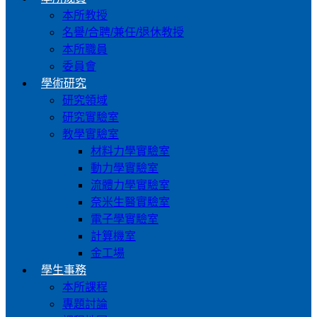
本所教授
名譽/合聘/兼任/退休教授
本所職員
委員會
學術研究
研究領域
研究實驗室
教學實驗室
材料力學實驗室
動力學實驗室
流體力學實驗室
奈米生醫實驗室
電子學實驗室
計算機室
金工場
學生事務
本所課程
專題討論