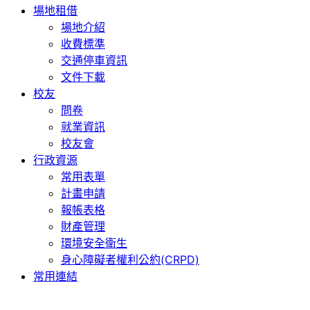
場地租借
場地介紹
收費標準
交通停車資訊
文件下載
校友
問卷
就業資訊
校友會
行政資源
常用表單
計畫申請
報帳表格
財產管理
環境安全衛生
身心障礙者權利公約(CRPD)
常用連結