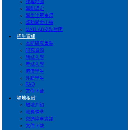
課程地圖
學則規定
學生注意事項
獎助學金申請
MATLAB安裝說明
招生資訊
本所研究重點
研究資源
甄試入學
考試入學
港澳學生
外籍學生
FAQ
文件下載
場地租借
場地介紹
收費標準
交通停車資訊
文件下載