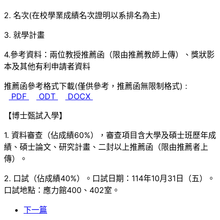
2. 名次(在校學業成績名次證明以系排名為主)
3. 就學計畫
4.參考資料：兩位教授推薦函（限由推薦教師上傳）、獎狀影
本及其他有利申請者資料
推薦函參考格式下載(僅供參考，推薦函無限制格式) :
PDF
ODT
DOCX
【博士甄試入學】
1. 資料審查（佔成績60%），審查項目含大學及碩士班歷年成
績、碩士論文、研究計畫、二封以上推薦函（限由推薦者上
傳）。
2. 口試（佔成績40%）。口試日期：114年10月31日（五）。
口試地點：應力館400、402室。
下一篇