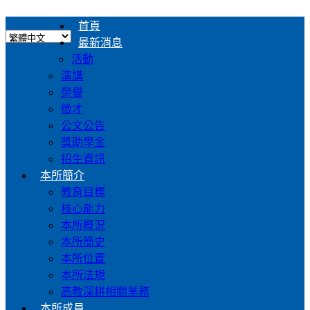
首頁
最新消息
活動
演講
榮譽
徵才
公文公告
獎助學金
招生資訊
本所簡介
教育目標
核心能力
本所概況
本所簡史
本所位置
本所法規
高教深耕相關業務
本所成員