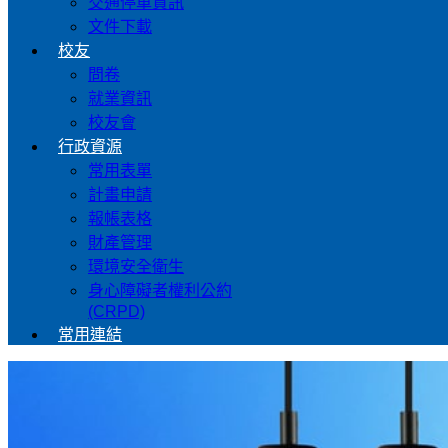
交通停車資訊
文件下載
校友
問卷
就業資訊
校友會
行政資源
常用表單
計畫申請
報帳表格
財產管理
環境安全衛生
身心障礙者權利公約
(CRPD)
常用連結