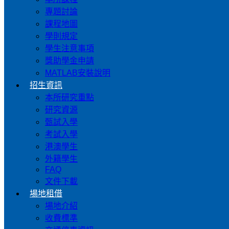
專題討論
課程地圖
學則規定
學生注意事項
獎助學金申請
MATLAB安裝說明
招生資訊
本所研究重點
研究資源
甄試入學
考試入學
港澳學生
外籍學生
FAQ
文件下載
場地租借
場地介紹
收費標準