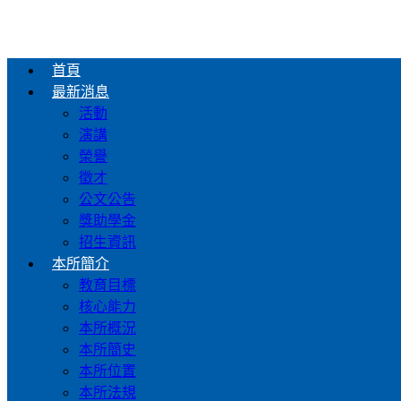
首頁
最新消息
活動
演講
榮譽
徵才
公文公告
獎助學金
招生資訊
本所簡介
教育目標
核心能力
本所概況
本所簡史
本所位置
本所法規