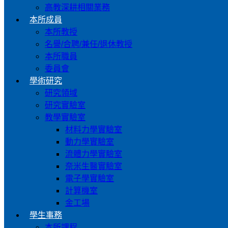
高教深耕相關業務
本所成員
本所教授
名譽/合聘/兼任/退休教授
本所職員
委員會
學術研究
研究領域
研究實驗室
教學實驗室
材料力學實驗室
動力學實驗室
流體力學實驗室
奈米生醫實驗室
電子學實驗室
計算機室
金工場
學生事務
本所課程