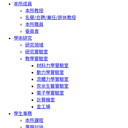
本所成員
本所教授
名譽/合聘/兼任/退休教授
本所職員
委員會
學術研究
研究領域
研究實驗室
教學實驗室
材料力學實驗室
動力學實驗室
流體力學實驗室
奈米生醫實驗室
電子學實驗室
計算機室
金工場
學生事務
本所課程
專題討論