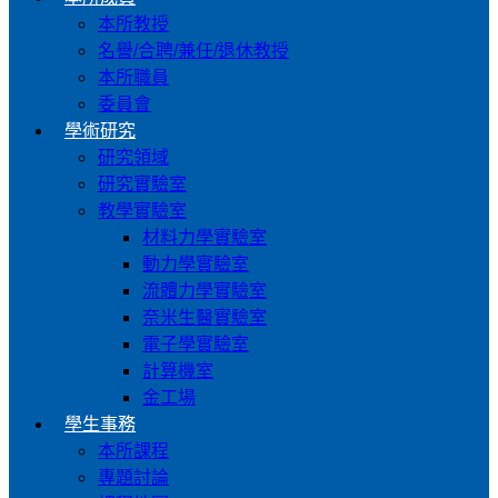
本所教授
名譽/合聘/兼任/退休教授
本所職員
委員會
學術研究
研究領域
研究實驗室
教學實驗室
材料力學實驗室
動力學實驗室
流體力學實驗室
奈米生醫實驗室
電子學實驗室
計算機室
金工場
學生事務
本所課程
專題討論