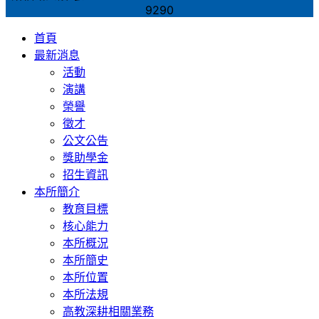
9290
首頁
最新消息
活動
演講
榮譽
徵才
公文公告
獎助學金
招生資訊
本所簡介
教育目標
核心能力
本所概況
本所簡史
本所位置
本所法規
高教深耕相關業務