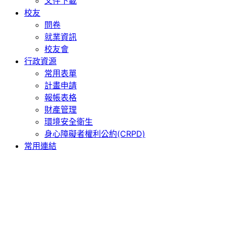
文件下載
校友
問卷
就業資訊
校友會
行政資源
常用表單
計畫申請
報帳表格
財產管理
環境安全衛生
身心障礙者權利公約(CRPD)
常用連結