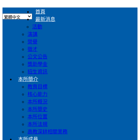
首頁
最新消息
活動
演講
榮譽
徵才
公文公告
獎助學金
招生資訊
本所簡介
教育目標
核心能力
本所概況
本所簡史
本所位置
本所法規
高教深耕相關業務
本所成員