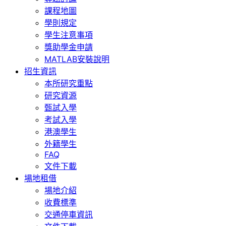
課程地圖
學則規定
學生注意事項
獎助學金申請
MATLAB安裝說明
招生資訊
本所研究重點
研究資源
甄試入學
考試入學
港澳學生
外籍學生
FAQ
文件下載
場地租借
場地介紹
收費標準
交通停車資訊