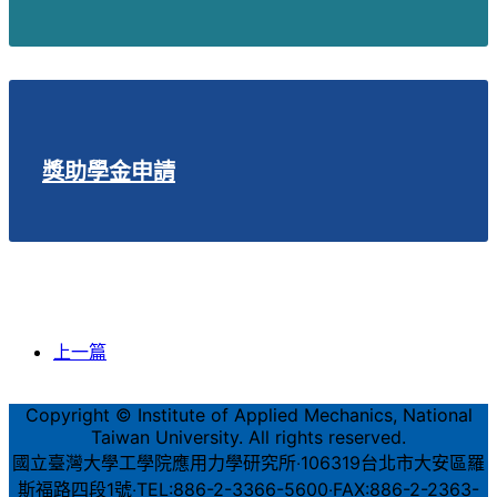
獎助學金申請
上一篇
Copyright © Institute of Applied Mechanics, National
Taiwan University. All rights reserved.
國立臺灣大學工學院應用力學研究所‧106319台北市大安區羅
斯福路四段1號‧TEL:886-2-3366-5600‧FAX:886-2-2363-