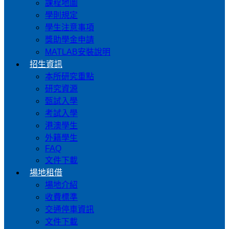
課程地圖
學則規定
學生注意事項
獎助學金申請
MATLAB安裝說明
招生資訊
本所研究重點
研究資源
甄試入學
考試入學
港澳學生
外籍學生
FAQ
文件下載
場地租借
場地介紹
收費標準
交通停車資訊
文件下載