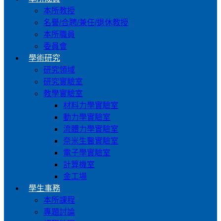
本所教授
名譽/合聘/兼任/退休教授
本所職員
委員會
學術研究
研究領域
研究實驗室
教學實驗室
材料力學實驗室
動力學實驗室
流體力學實驗室
奈米生醫實驗室
電子學實驗室
計算機室
金工場
學生事務
本所課程
專題討論