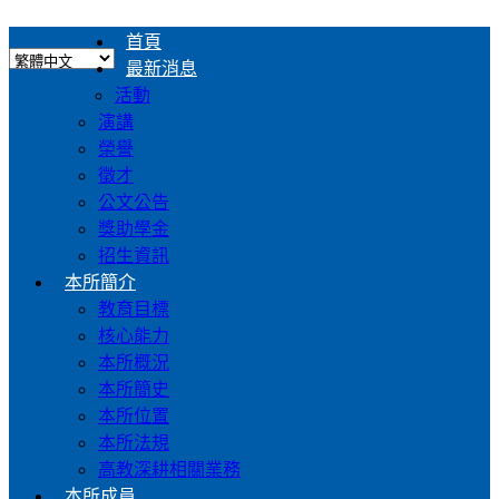
首頁
最新消息
活動
演講
榮譽
徵才
公文公告
獎助學金
招生資訊
本所簡介
教育目標
核心能力
本所概況
本所簡史
本所位置
本所法規
高教深耕相關業務
本所成員