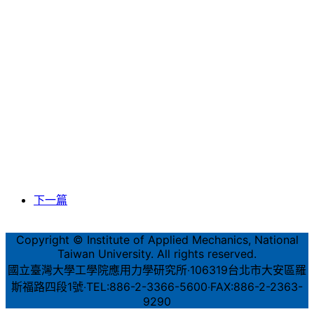
下一篇
Copyright © Institute of Applied Mechanics, National
Taiwan University. All rights reserved.
國立臺灣大學工學院應用力學研究所‧106319台北市大安區羅
斯福路四段1號‧TEL:886-2-3366-5600‧FAX:886-2-2363-
9290