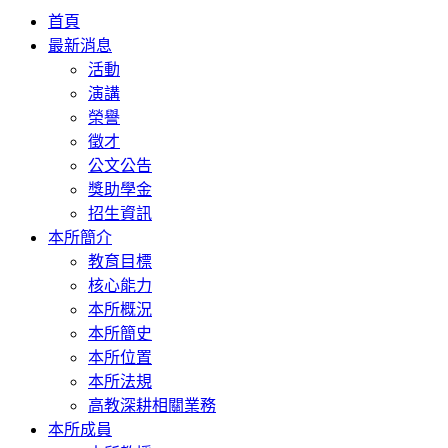
首頁
最新消息
活動
演講
榮譽
徵才
公文公告
獎助學金
招生資訊
本所簡介
教育目標
核心能力
本所概況
本所簡史
本所位置
本所法規
高教深耕相關業務
本所成員