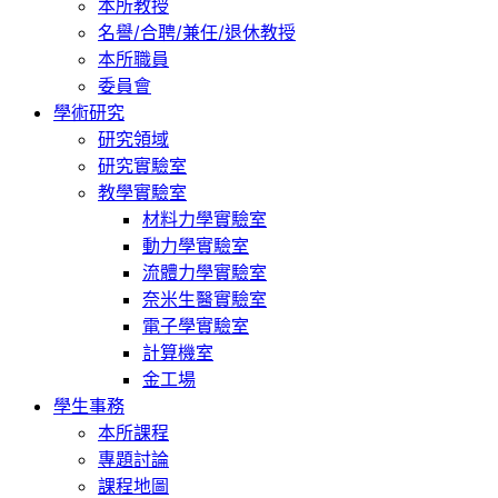
本所教授
名譽/合聘/兼任/退休教授
本所職員
委員會
學術研究
研究領域
研究實驗室
教學實驗室
材料力學實驗室
動力學實驗室
流體力學實驗室
奈米生醫實驗室
電子學實驗室
計算機室
金工場
學生事務
本所課程
專題討論
課程地圖