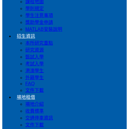
課程地圖
學則規定
學生注意事項
獎助學金申請
MATLAB安裝說明
招生資訊
本所研究重點
研究資源
甄試入學
考試入學
港澳學生
外籍學生
FAQ
文件下載
場地租借
場地介紹
收費標準
交通停車資訊
文件下載