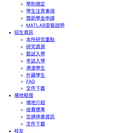
學則規定
學生注意事項
獎助學金申請
MATLAB安裝說明
招生資訊
本所研究重點
研究資源
甄試入學
考試入學
港澳學生
外籍學生
FAQ
文件下載
場地租借
場地介紹
收費標準
交通停車資訊
文件下載
校友