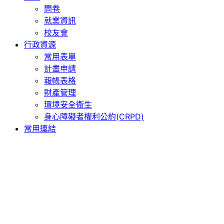
問卷
就業資訊
校友會
行政資源
常用表單
計畫申請
報帳表格
財產管理
環境安全衛生
身心障礙者權利公約(CRPD)
常用連結