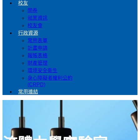
校友
問卷
就業資訊
校友會
行政資源
常用表單
計畫申請
報帳表格
財產管理
環境安全衛生
身心障礙者權利公約
(CRPD)
常用連結