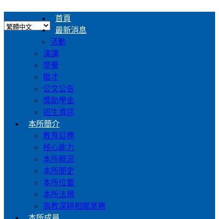
首頁
最新消息
活動
演講
榮譽
徵才
公文公告
獎助學金
招生資訊
本所簡介
教育目標
核心能力
本所概況
本所簡史
本所位置
本所法規
高教深耕相關業務
本所成員