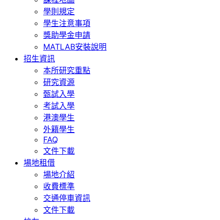
學則規定
學生注意事項
獎助學金申請
MATLAB安裝說明
招生資訊
本所研究重點
研究資源
甄試入學
考試入學
港澳學生
外籍學生
FAQ
文件下載
場地租借
場地介紹
收費標準
交通停車資訊
文件下載