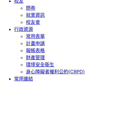
校友
問卷
就業資訊
校友會
行政資源
常用表單
計畫申請
報帳表格
財產管理
環境安全衛生
身心障礙者權利公約(CRPD)
常用連結