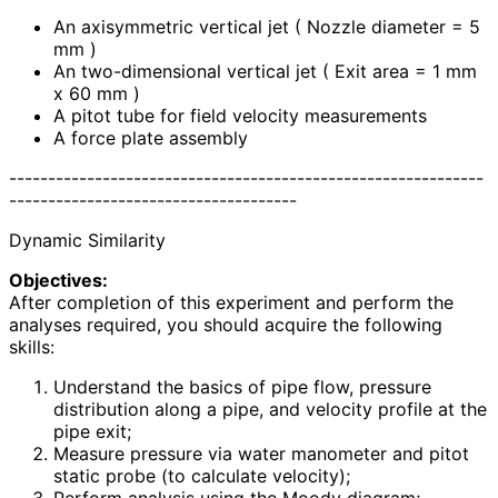
An axisymmetric vertical jet ( Nozzle diameter = 5
mm )
An two-dimensional vertical jet ( Exit area = 1 mm
x 60 mm )
A pitot tube for field velocity measurements
A force plate assembly
-------------------------------------------------------------
-------------------------------------
Dynamic Similarity
Objectives:
After completion of this experiment and perform the
analyses required, you should acquire the following
skills:
Understand the basics of pipe flow, pressure
distribution along a pipe, and velocity profile at the
pipe exit;
Measure pressure via water manometer and pitot
static probe (to calculate velocity);