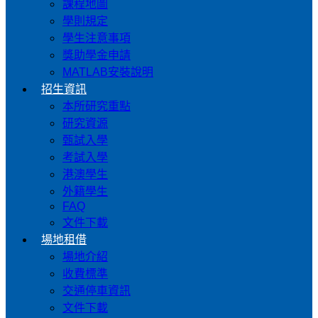
課程地圖
學則規定
學生注意事項
獎助學金申請
MATLAB安裝說明
招生資訊
本所研究重點
研究資源
甄試入學
考試入學
港澳學生
外籍學生
FAQ
文件下載
場地租借
場地介紹
收費標準
交通停車資訊
文件下載