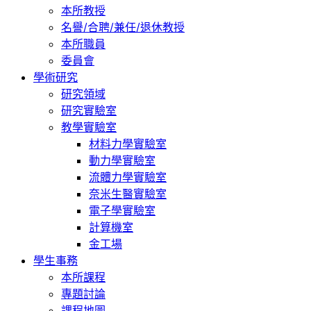
本所教授
名譽/合聘/兼任/退休教授
本所職員
委員會
學術研究
研究領域
研究實驗室
教學實驗室
材料力學實驗室
動力學實驗室
流體力學實驗室
奈米生醫實驗室
電子學實驗室
計算機室
金工場
學生事務
本所課程
專題討論
課程地圖