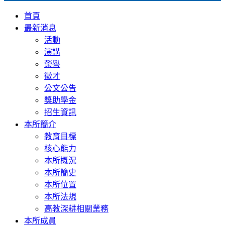
首頁
最新消息
活動
演講
榮譽
徵才
公文公告
獎助學金
招生資訊
本所簡介
教育目標
核心能力
本所概況
本所簡史
本所位置
本所法規
高教深耕相關業務
本所成員