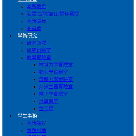
本所教授
名譽/合聘/兼任/退休教授
本所職員
委員會
學術研究
研究領域
研究實驗室
教學實驗室
材料力學實驗室
動力學實驗室
流體力學實驗室
奈米生醫實驗室
電子學實驗室
計算機室
金工場
學生事務
本所課程
專題討論