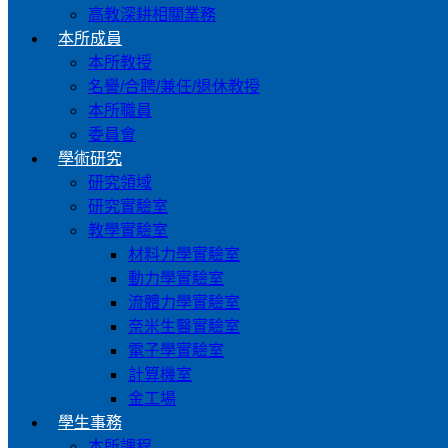
高教深耕相關業務
本所成員
本所教授
名譽/合聘/兼任/退休教授
本所職員
委員會
學術研究
研究領域
研究實驗室
教學實驗室
材料力學實驗室
動力學實驗室
流體力學實驗室
奈米生醫實驗室
電子學實驗室
計算機室
金工場
學生事務
本所課程