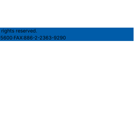
 rights reserved.
FAX:886-2-2363-9290