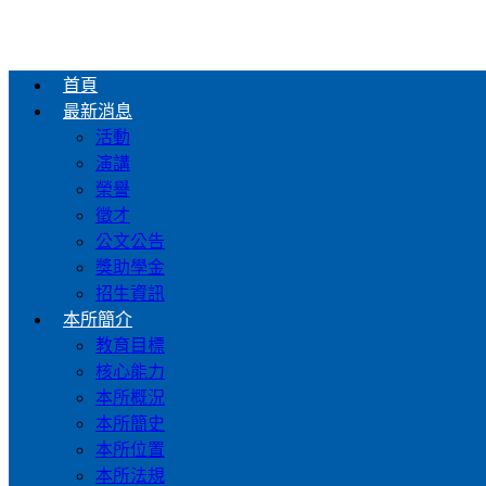
首頁
最新消息
活動
演講
榮譽
徵才
公文公告
獎助學金
招生資訊
本所簡介
教育目標
核心能力
本所概況
本所簡史
本所位置
本所法規