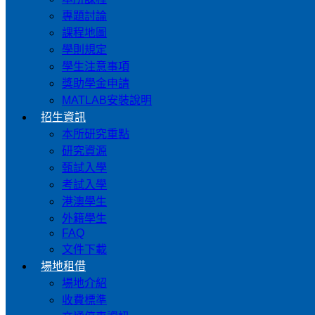
專題討論
課程地圖
學則規定
學生注意事項
獎助學金申請
MATLAB安裝說明
招生資訊
本所研究重點
研究資源
甄試入學
考試入學
港澳學生
外籍學生
FAQ
文件下載
場地租借
場地介紹
收費標準