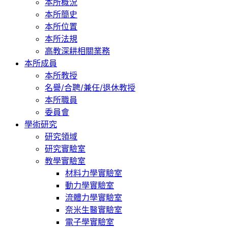
本所概況
本所簡史
本所位置
本所法規
高教深耕相關業務
本所成員
本所教授
名譽/合聘/兼任/退休教授
本所職員
委員會
學術研究
研究領域
研究實驗室
教學實驗室
材料力學實驗室
動力學實驗室
流體力學實驗室
奈米生醫實驗室
電子學實驗室