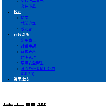
交通停車資訊
文件下載
校友
問卷
就業資訊
校友會
行政資源
常用表單
計畫申請
報帳表格
財產管理
環境安全衛生
身心障礙者權利公約
(CRPD)
常用連結