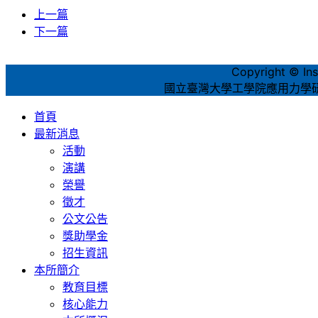
上一篇
下一篇
Copyright © Inst
國立臺灣大學工學院應用力學研究所‧1
首頁
最新消息
活動
演講
榮譽
徵才
公文公告
獎助學金
招生資訊
本所簡介
教育目標
核心能力