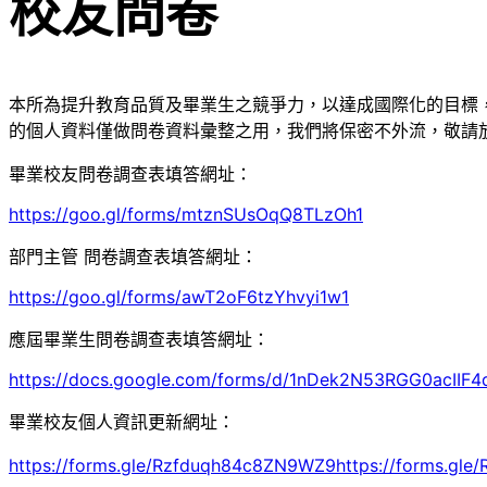
校友問卷
本所為提升教育品質及畢業生之競爭力，以達成國際化的目標
的個人資料僅做問卷資料彙整之用，我們將保密不外流，敬請
畢業校友問卷調查表填答網址：
https://goo.gl/forms/mtznSUsOqQ8TLzOh1
部門主管 問卷調查表填答網址：
https://goo.gl/forms/awT2oF6tzYhvyi1w1
應屆畢業生問卷調查表填答網址：
https://docs.google.com/forms/d/1nDek2N53RGG0acIIF
畢業校友個人資訊更新網址：
https://forms.gle/Rzfduqh84c8ZN9WZ9https://forms.gl