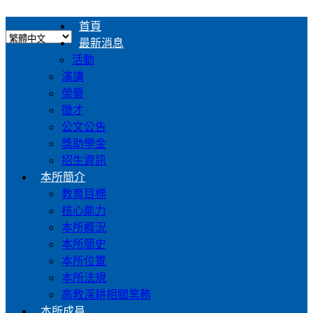
首頁
最新消息
活動
演講
榮譽
徵才
公文公告
獎助學金
招生資訊
本所簡介
教育目標
核心能力
本所概況
本所簡史
本所位置
本所法規
高教深耕相關業務
本所成員