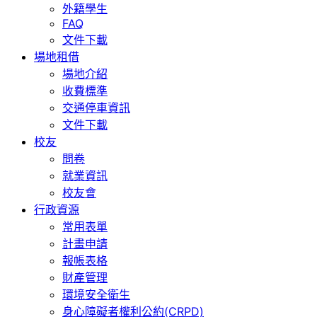
外籍學生
FAQ
文件下載
場地租借
場地介紹
收費標準
交通停車資訊
文件下載
校友
問卷
就業資訊
校友會
行政資源
常用表單
計畫申請
報帳表格
財產管理
環境安全衛生
身心障礙者權利公約(CRPD)