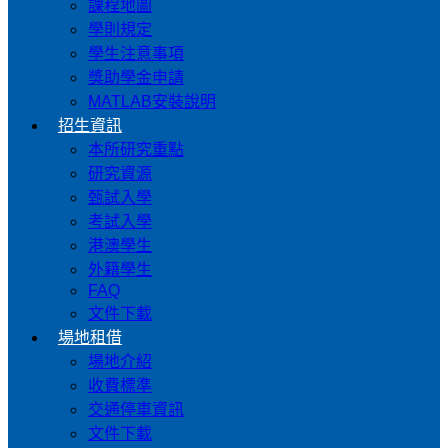
課程地圖
學則規定
學生注意事項
獎助學金申請
MATLAB安裝說明
招生資訊
本所研究重點
研究資源
甄試入學
考試入學
港澳學生
外籍學生
FAQ
文件下載
場地租借
場地介紹
收費標準
交通停車資訊
文件下載