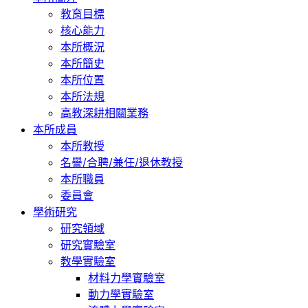
教育目標
核心能力
本所概況
本所簡史
本所位置
本所法規
高教深耕相關業務
本所成員
本所教授
名譽/合聘/兼任/退休教授
本所職員
委員會
學術研究
研究領域
研究實驗室
教學實驗室
材料力學實驗室
動力學實驗室