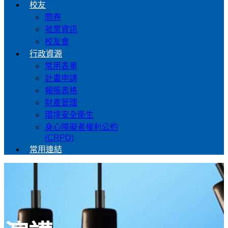
校友
問卷
就業資訊
校友會
行政資源
常用表單
計畫申請
報帳表格
財產管理
環境安全衛生
身心障礙者權利公約
(CRPD)
常用連結