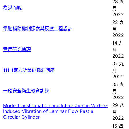
28 九
為湛而戰
月
2022
22 九
電腦輔助機制探索與反應工程設計
月
2022
14 九
實用研究倫理
月
2022
07 九
111-1應力所業師職涯講座
月
2022
05 九
一般安全衛生教育訓練
月
2022
29 八
Mode Transformation and Interaction in Vortex-
Induced Vibration of Laminar Flow Past a
月
Circular Cylinder
2022
15 四