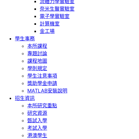
流體力學實驗室
奈米生醫實驗室
電子學實驗室
計算機室
金工場
學生事務
本所課程
專題討論
課程地圖
學則規定
學生注意事項
獎助學金申請
MATLAB安裝說明
招生資訊
本所研究重點
研究資源
甄試入學
考試入學
港澳學生