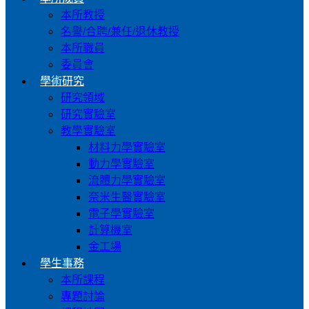
本所教授
名譽/合聘/兼任/退休教授
本所職員
委員會
學術研究
研究領域
研究實驗室
教學實驗室
材料力學實驗室
動力學實驗室
流體力學實驗室
奈米生醫實驗室
電子學實驗室
計算機室
金工場
學生事務
本所課程
專題討論