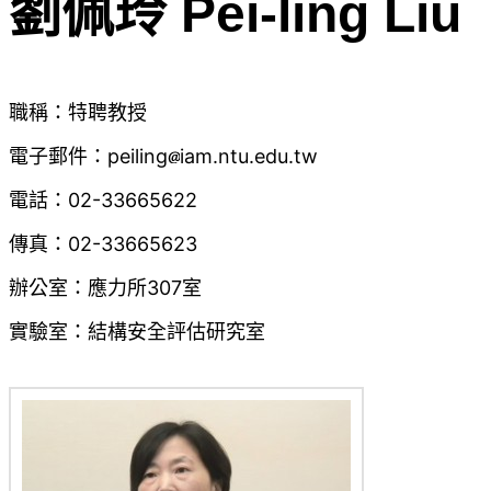
劉佩玲 Pei-ling Liu
職稱：特聘教授
電子郵件：peiling
iam.ntu.edu.tw
電話：02-33665622
傳真：02-33665623
辦公室：應力所307室
實驗室：結構安全評估研究室