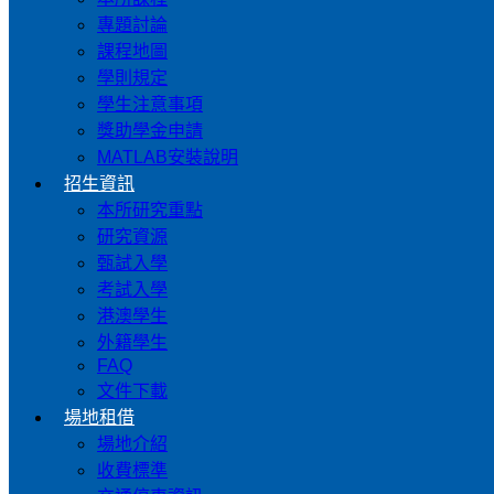
專題討論
課程地圖
學則規定
學生注意事項
獎助學金申請
MATLAB安裝說明
招生資訊
本所研究重點
研究資源
甄試入學
考試入學
港澳學生
外籍學生
FAQ
文件下載
場地租借
場地介紹
收費標準