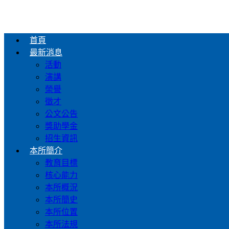
首頁
最新消息
活動
演講
榮譽
徵才
公文公告
獎助學金
招生資訊
本所簡介
教育目標
核心能力
本所概況
本所簡史
本所位置
本所法規