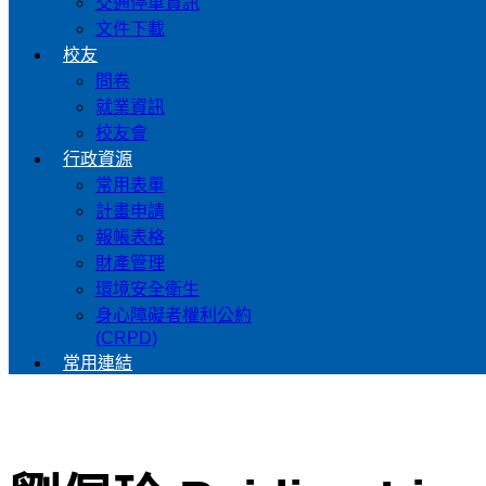
交通停車資訊
文件下載
校友
問卷
就業資訊
校友會
行政資源
常用表單
計畫申請
報帳表格
財產管理
環境安全衛生
身心障礙者權利公約
(CRPD)
常用連結