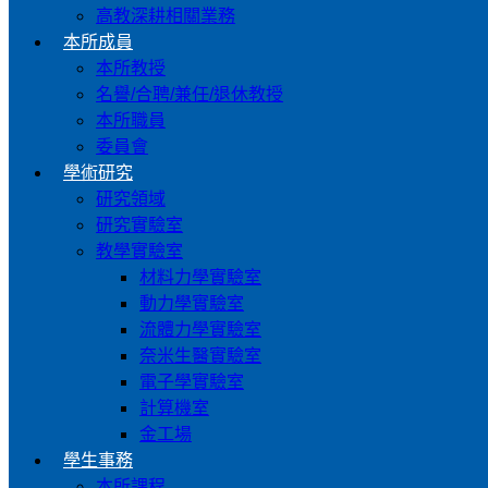
高教深耕相關業務
本所成員
本所教授
名譽/合聘/兼任/退休教授
本所職員
委員會
學術研究
研究領域
研究實驗室
教學實驗室
材料力學實驗室
動力學實驗室
流體力學實驗室
奈米生醫實驗室
電子學實驗室
計算機室
金工場
學生事務
本所課程