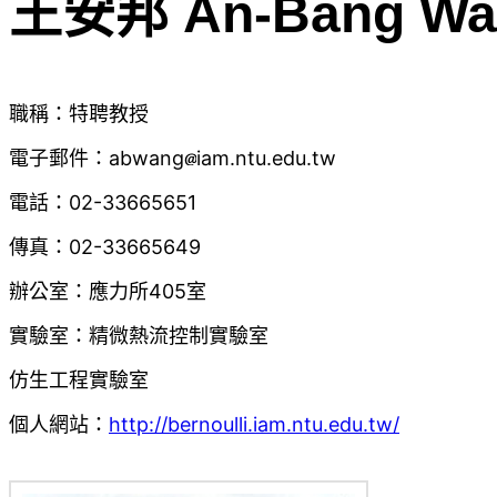
王安邦 An-Bang Wa
職稱：特聘教授
電子郵件：abwang
iam.ntu.edu.tw
電話：02-33665651
傳真：02-33665649
辦公室：應力所405室
實驗室：精微熱流控制實驗室
仿生工程實驗室
個人網站：
http://bernoulli.iam.ntu.edu.tw/