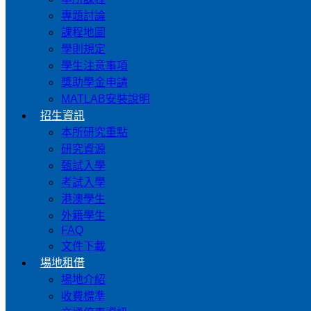
專題討論
課程地圖
學則規定
學生注意事項
獎助學金申請
MATLAB安裝說明
招生資訊
本所研究重點
研究資源
甄試入學
考試入學
港澳學生
外籍學生
FAQ
文件下載
場地租借
場地介紹
收費標準