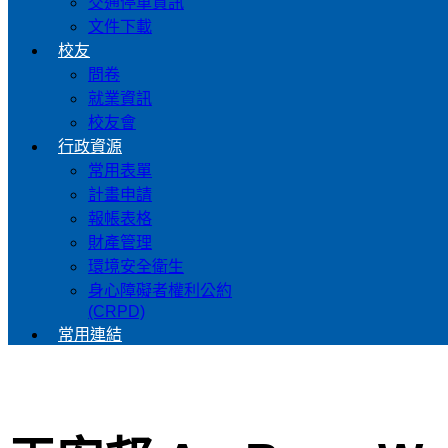
交通停車資訊
文件下載
校友
問卷
就業資訊
校友會
行政資源
常用表單
計畫申請
報帳表格
財產管理
環境安全衛生
身心障礙者權利公約
(CRPD)
常用連結