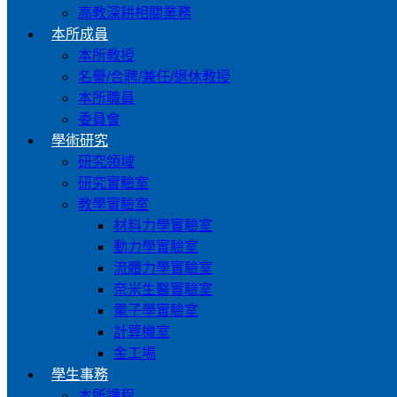
高教深耕相關業務
本所成員
本所教授
名譽/合聘/兼任/退休教授
本所職員
委員會
學術研究
研究領域
研究實驗室
教學實驗室
材料力學實驗室
動力學實驗室
流體力學實驗室
奈米生醫實驗室
電子學實驗室
計算機室
金工場
學生事務
本所課程