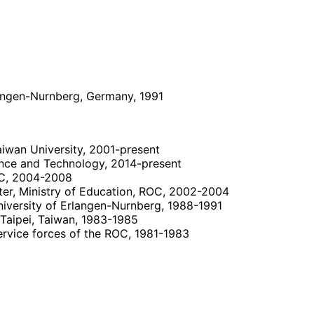
rlangen-Nurnberg, Germany, 1991
Taiwan University, 2001-present
ience and Technology, 2014-present
ROC, 2004-2008
er, Ministry of Education, ROC, 2002-2004
 University of Erlangen-Nurnberg, 1988-1991
Taipei, Taiwan, 1983-1985
ervice forces of the ROC, 1981-1983