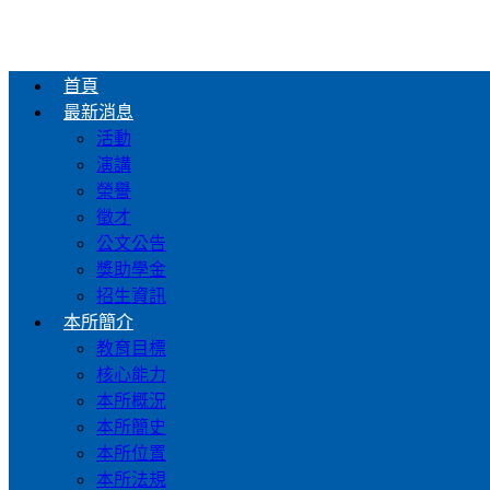
首頁
最新消息
活動
演講
榮譽
徵才
公文公告
獎助學金
招生資訊
本所簡介
教育目標
核心能力
本所概況
本所簡史
本所位置
本所法規