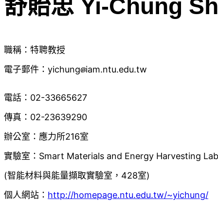
舒貽忠 Yi-Chung S
職稱：特聘教授
電子郵件：yichung
iam.ntu.edu.tw
電話：02-33665627
傳真：02-23639290
辦公室：應力所216室
實驗室：Smart Materials and Energy Harvesting La
(智能材料與能量擷取實驗室，428室)
個人網站：
http://homepage.ntu.edu.tw/~yichung/