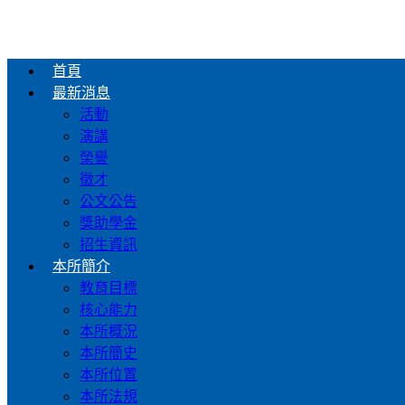
首頁
最新消息
活動
演講
榮譽
徵才
公文公告
獎助學金
招生資訊
本所簡介
教育目標
核心能力
本所概況
本所簡史
本所位置
本所法規