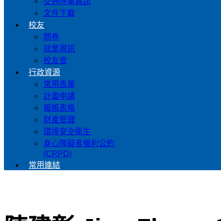
交通停車資訊
文件下載
校友
問卷
就業資訊
校友會
行政資源
常用表單
計畫申請
報帳表格
財產管理
環境安全衛生
身心障礙者權利公約
(CRPD)
常用連結