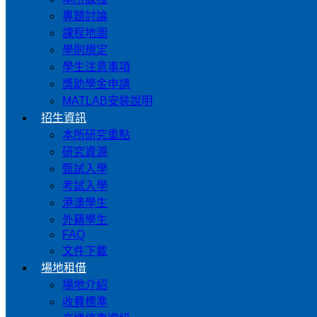
專題討論
課程地圖
學則規定
學生注意事項
獎助學金申請
MATLAB安裝說明
招生資訊
本所研究重點
研究資源
甄試入學
考試入學
港澳學生
外籍學生
FAQ
文件下載
場地租借
場地介紹
收費標準