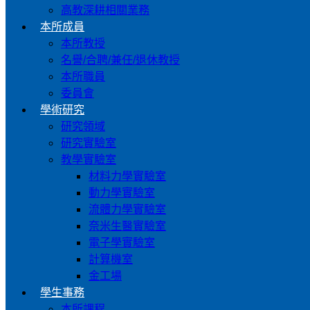
高教深耕相關業務
本所成員
本所教授
名譽/合聘/兼任/退休教授
本所職員
委員會
學術研究
研究領域
研究實驗室
教學實驗室
材料力學實驗室
動力學實驗室
流體力學實驗室
奈米生醫實驗室
電子學實驗室
計算機室
金工場
學生事務
本所課程