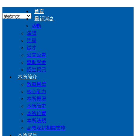
首頁
最新消息
活動
演講
榮譽
徵才
公文公告
獎助學金
招生資訊
本所簡介
教育目標
核心能力
本所概況
本所簡史
本所位置
本所法規
高教深耕相關業務
本所成員