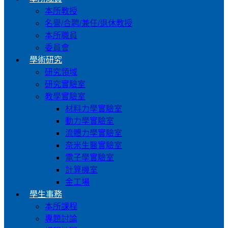
本所教授
名譽/合聘/兼任/退休教授
本所職員
委員會
學術研究
研究領域
研究實驗室
教學實驗室
材料力學實驗室
動力學實驗室
流體力學實驗室
奈米生醫實驗室
電子學實驗室
計算機室
金工場
學生事務
本所課程
專題討論