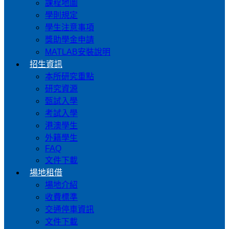
課程地圖
學則規定
學生注意事項
獎助學金申請
MATLAB安裝說明
招生資訊
本所研究重點
研究資源
甄試入學
考試入學
港澳學生
外籍學生
FAQ
文件下載
場地租借
場地介紹
收費標準
交通停車資訊
文件下載