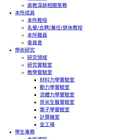
高教深耕相關業務
本所成員
本所教授
名譽/合聘/兼任/退休教授
本所職員
委員會
學術研究
研究領域
研究實驗室
教學實驗室
材料力學實驗室
動力學實驗室
流體力學實驗室
奈米生醫實驗室
電子學實驗室
計算機室
金工場
學生事務