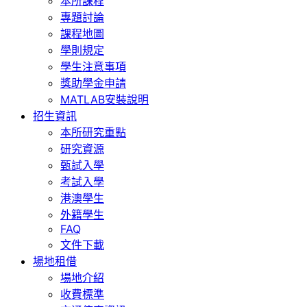
本所課程
專題討論
課程地圖
學則規定
學生注意事項
獎助學金申請
MATLAB安裝說明
招生資訊
本所研究重點
研究資源
甄試入學
考試入學
港澳學生
外籍學生
FAQ
文件下載
場地租借
場地介紹
收費標準