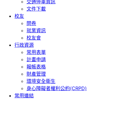
交通停車資訊
文件下載
校友
問卷
就業資訊
校友會
行政資源
常用表單
計畫申請
報帳表格
財產管理
環境安全衛生
身心障礙者權利公約(CRPD)
常用連結