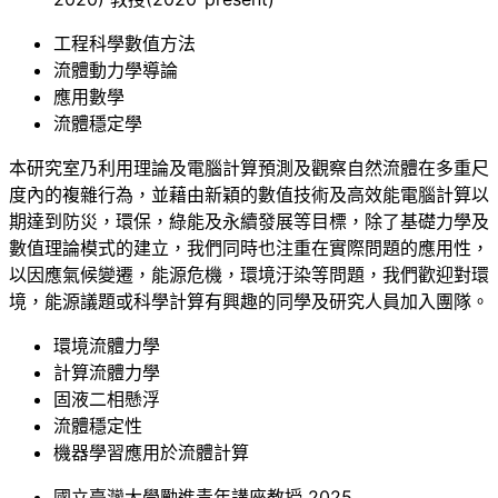
工程科學數值方法
流體動力學導論
應用數學
流體穩定學
本研究室乃利用理論及電腦計算預測及觀察自然流體在多重尺
度內的複雜行為，並藉由新穎的數值技術及高效能電腦計算以
期達到防災，環保，綠能及永續發展等目標，除了基礎力學及
數值理論模式的建立，我們同時也注重在實際問題的應用性，
以因應氣候變遷，能源危機，環境汙染等問題，我們歡迎對環
境，能源議題或科學計算有興趣的同學及研究人員加入團隊。
環境流體力學
計算流體力學
固液二相懸浮
流體穩定性
機器學習應用於流體計算
國立臺灣大學勵進青年講座教授 2025