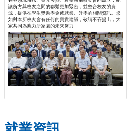
在各領域耕耘、發光發熱。希望藉由校友會的成立，能
讓所方與校友之間的聯繫更加緊密，並整合校友的資
源，提供在學生獎助學金或就業、升學的相關資訊。您
如對本所校友會有任何的寶貴建議，敬請不吝提出，大
家共同為應力所家園的未來努力！
就業資訊