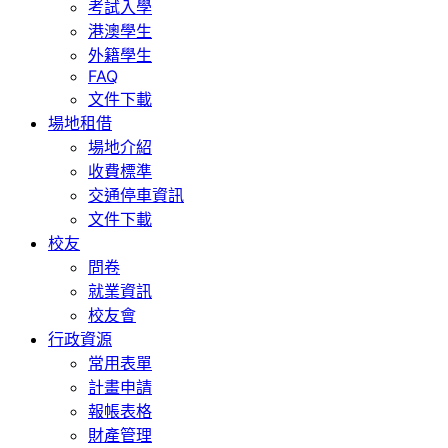
考試入學
港澳學生
外籍學生
FAQ
文件下載
場地租借
場地介紹
收費標準
交通停車資訊
文件下載
校友
問卷
就業資訊
校友會
行政資源
常用表單
計畫申請
報帳表格
財產管理