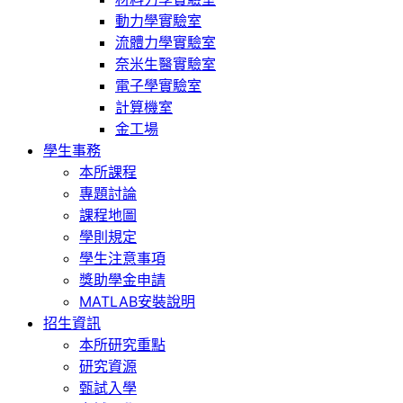
動力學實驗室
流體力學實驗室
奈米生醫實驗室
電子學實驗室
計算機室
金工場
學生事務
本所課程
專題討論
課程地圖
學則規定
學生注意事項
獎助學金申請
MATLAB安裝說明
招生資訊
本所研究重點
研究資源
甄試入學