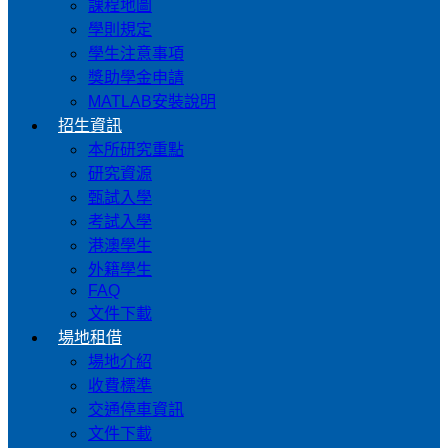
課程地圖
學則規定
學生注意事項
獎助學金申請
MATLAB安裝說明
招生資訊
本所研究重點
研究資源
甄試入學
考試入學
港澳學生
外籍學生
FAQ
文件下載
場地租借
場地介紹
收費標準
交通停車資訊
文件下載