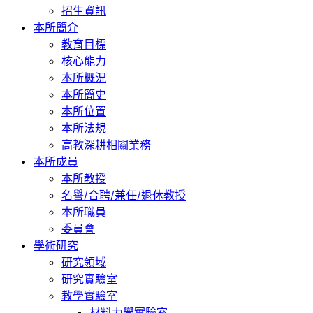
招生資訊
本所簡介
教育目標
核心能力
本所概況
本所簡史
本所位置
本所法規
高教深耕相關業務
本所成員
本所教授
名譽/合聘/兼任/退休教授
本所職員
委員會
學術研究
研究領域
研究實驗室
教學實驗室
材料力學實驗室