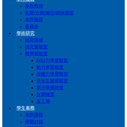
本所教授
名譽/合聘/兼任/退休教授
本所職員
委員會
學術研究
研究領域
研究實驗室
教學實驗室
材料力學實驗室
動力學實驗室
流體力學實驗室
奈米生醫實驗室
電子學實驗室
計算機室
金工場
學生事務
本所課程
專題討論