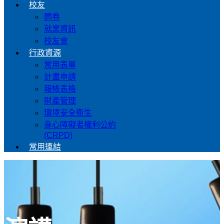
校友
問卷
就業資訊
校友會
行政資源
常用表單
計畫申請
報帳表格
財產管理
環境安全衛生
身心障礙者權利公約
(CRPD)
常用連結