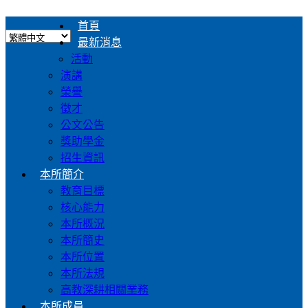
首頁
最新消息
活動
演講
榮譽
徵才
公文公告
獎助學金
招生資訊
本所簡介
教育目標
核心能力
本所概況
本所簡史
本所位置
本所法規
高教深耕相關業務
本所成員