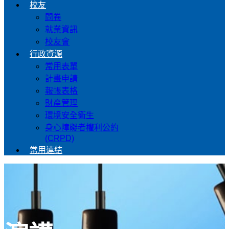
校友
問卷
就業資訊
校友會
行政資源
常用表單
計畫申請
報帳表格
財產管理
環境安全衛生
身心障礙者權利公約
(CRPD)
常用連結