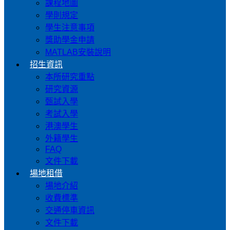
課程地圖
學則規定
學生注意事項
獎助學金申請
MATLAB安裝說明
招生資訊
本所研究重點
研究資源
甄試入學
考試入學
港澳學生
外籍學生
FAQ
文件下載
場地租借
場地介紹
收費標準
交通停車資訊
文件下載