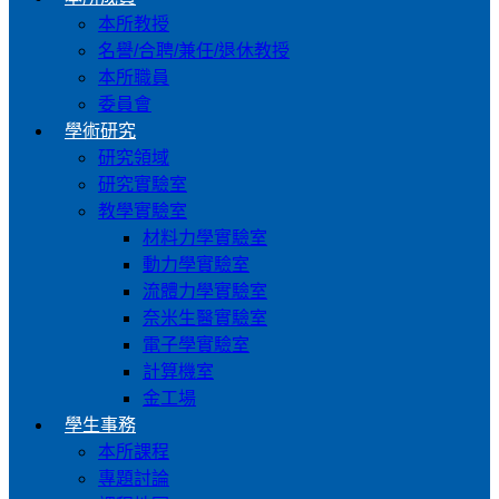
本所教授
名譽/合聘/兼任/退休教授
本所職員
委員會
學術研究
研究領域
研究實驗室
教學實驗室
材料力學實驗室
動力學實驗室
流體力學實驗室
奈米生醫實驗室
電子學實驗室
計算機室
金工場
學生事務
本所課程
專題討論