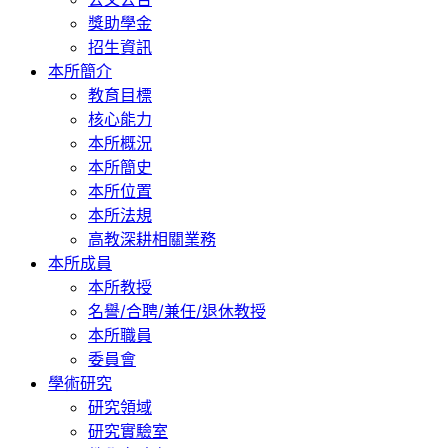
獎助學金
招生資訊
本所簡介
教育目標
核心能力
本所概況
本所簡史
本所位置
本所法規
高教深耕相關業務
本所成員
本所教授
名譽/合聘/兼任/退休教授
本所職員
委員會
學術研究
研究領域
研究實驗室