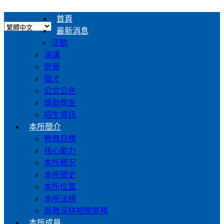
首頁
最新消息
活動
演講
榮譽
徵才
公文公告
獎助學金
招生資訊
本所簡介
教育目標
核心能力
本所概況
本所簡史
本所位置
本所法規
高教深耕相關業務
本所成員