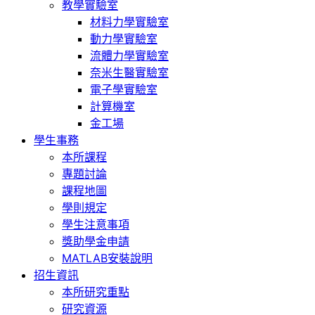
教學實驗室
材料力學實驗室
動力學實驗室
流體力學實驗室
奈米生醫實驗室
電子學實驗室
計算機室
金工場
學生事務
本所課程
專題討論
課程地圖
學則規定
學生注意事項
獎助學金申請
MATLAB安裝說明
招生資訊
本所研究重點
研究資源