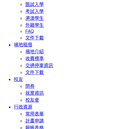
甄試入學
考試入學
港澳學生
外籍學生
FAQ
文件下載
場地租借
場地介紹
收費標準
交通停車資訊
文件下載
校友
問卷
就業資訊
校友會
行政資源
常用表單
計畫申請
報帳表格