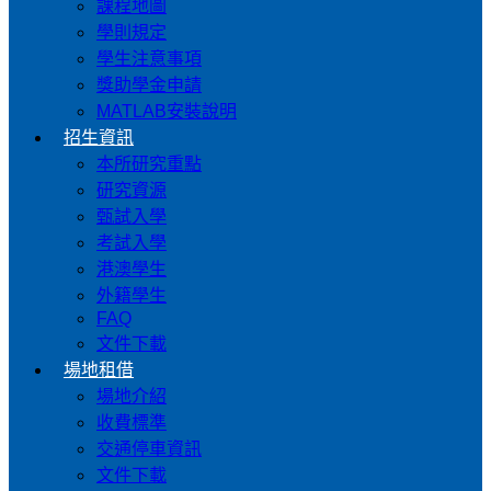
課程地圖
學則規定
學生注意事項
獎助學金申請
MATLAB安裝說明
招生資訊
本所研究重點
研究資源
甄試入學
考試入學
港澳學生
外籍學生
FAQ
文件下載
場地租借
場地介紹
收費標準
交通停車資訊
文件下載