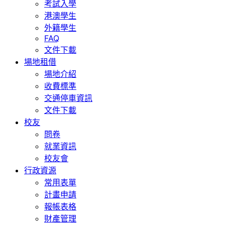
考試入學
港澳學生
外籍學生
FAQ
文件下載
場地租借
場地介紹
收費標準
交通停車資訊
文件下載
校友
問卷
就業資訊
校友會
行政資源
常用表單
計畫申請
報帳表格
財產管理