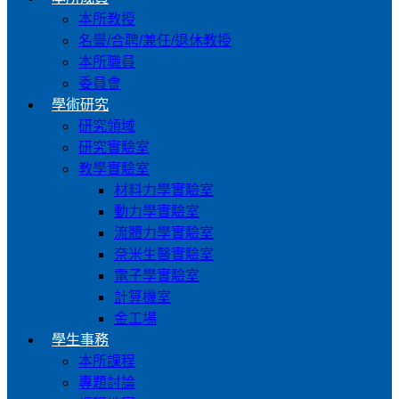
本所教授
名譽/合聘/兼任/退休教授
本所職員
委員會
學術研究
研究領域
研究實驗室
教學實驗室
材料力學實驗室
動力學實驗室
流體力學實驗室
奈米生醫實驗室
電子學實驗室
計算機室
金工場
學生事務
本所課程
專題討論