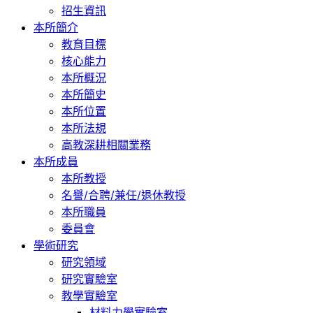
招生資訊
本所簡介
教育目標
核心能力
本所概況
本所簡史
本所位置
本所法規
高教深耕相關業務
本所成員
本所教授
名譽/合聘/兼任/退休教授
本所職員
委員會
學術研究
研究領域
研究實驗室
教學實驗室
材料力學實驗室