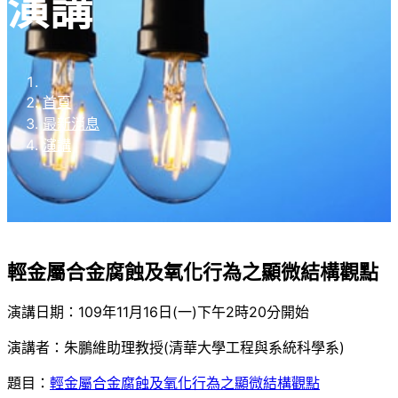
演講
首頁
最新消息
演講
輕金屬合金腐蝕及氧化行為之顯微結構觀點
演講日期：109年11月16日(一)下午2時20分開始
演講者：朱鵬維助理教授(清華大學工程與系統科學系)
題目：
輕金屬合金腐蝕及氧化行為之顯微結構觀點