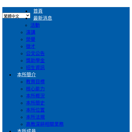
首頁
最新消息
活動
演講
榮譽
徵才
公文公告
獎助學金
招生資訊
本所簡介
教育目標
核心能力
本所概況
本所簡史
本所位置
本所法規
高教深耕相關業務
本所成員