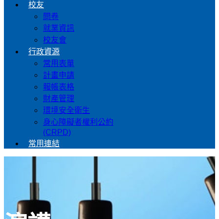
校友
問卷
就業資訊
校友會
行政資源
常用表單
計畫申請
報帳表格
財產管理
環境安全衛生
身心障礙者權利公約
(CRPD)
常用連結