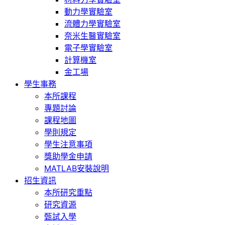
動力學實驗室
流體力學實驗室
奈米生醫實驗室
電子學實驗室
計算機室
金工場
學生事務
本所課程
專題討論
課程地圖
學則規定
學生注意事項
獎助學金申請
MATLAB安裝說明
招生資訊
本所研究重點
研究資源
甄試入學