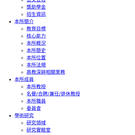
獎助學金
招生資訊
本所簡介
教育目標
核心能力
本所概況
本所簡史
本所位置
本所法規
高教深耕相關業務
本所成員
本所教授
名譽/合聘/兼任/退休教授
本所職員
委員會
學術研究
研究領域
研究實驗室