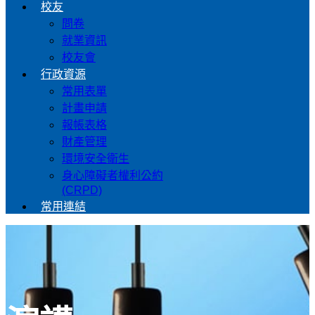
校友
問卷
就業資訊
校友會
行政資源
常用表單
計畫申請
報帳表格
財產管理
環境安全衛生
身心障礙者權利公約
(CRPD)
常用連結