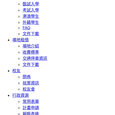
甄試入學
考試入學
港澳學生
外籍學生
FAQ
文件下載
場地租借
場地介紹
收費標準
交通停車資訊
文件下載
校友
問卷
就業資訊
校友會
行政資源
常用表單
計畫申請
報帳表格