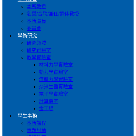
本所教授
名譽/合聘/兼任/退休教授
本所職員
委員會
學術研究
研究領域
研究實驗室
教學實驗室
材料力學實驗室
動力學實驗室
流體力學實驗室
奈米生醫實驗室
電子學實驗室
計算機室
金工場
學生事務
本所課程
專題討論