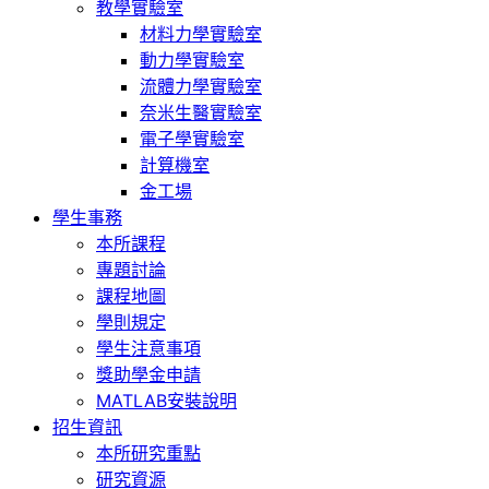
教學實驗室
材料力學實驗室
動力學實驗室
流體力學實驗室
奈米生醫實驗室
電子學實驗室
計算機室
金工場
學生事務
本所課程
專題討論
課程地圖
學則規定
學生注意事項
獎助學金申請
MATLAB安裝說明
招生資訊
本所研究重點
研究資源