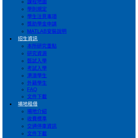
課程地圖
學則規定
學生注意事項
獎助學金申請
MATLAB安裝說明
招生資訊
本所研究重點
研究資源
甄試入學
考試入學
港澳學生
外籍學生
FAQ
文件下載
場地租借
場地介紹
收費標準
交通停車資訊
文件下載