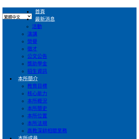
首頁
最新消息
活動
演講
榮譽
徵才
公文公告
獎助學金
招生資訊
本所簡介
教育目標
核心能力
本所概況
本所簡史
本所位置
本所法規
高教深耕相關業務
本所成員