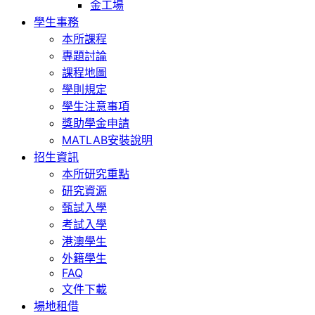
金工場
學生事務
本所課程
專題討論
課程地圖
學則規定
學生注意事項
獎助學金申請
MATLAB安裝說明
招生資訊
本所研究重點
研究資源
甄試入學
考試入學
港澳學生
外籍學生
FAQ
文件下載
場地租借