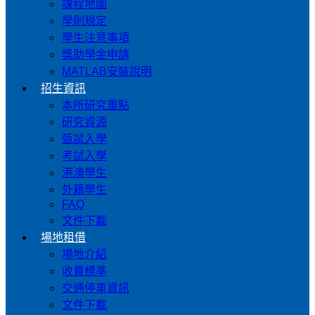
課程地圖
學則規定
學生注意事項
獎助學金申請
MATLAB安裝說明
招生資訊
本所研究重點
研究資源
甄試入學
考試入學
港澳學生
外籍學生
FAQ
文件下載
場地租借
場地介紹
收費標準
交通停車資訊
文件下載