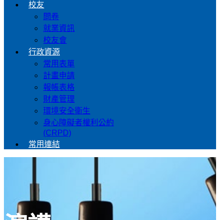
校友
問卷
就業資訊
校友會
行政資源
常用表單
計畫申請
報帳表格
財產管理
環境安全衛生
身心障礙者權利公約
(CRPD)
常用連結