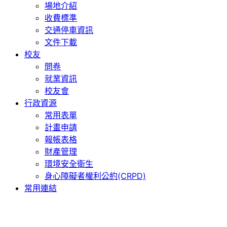
場地介紹
收費標準
交通停車資訊
文件下載
校友
問卷
就業資訊
校友會
行政資源
常用表單
計畫申請
報帳表格
財產管理
環境安全衛生
身心障礙者權利公約(CRPD)
常用連結