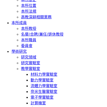
本所位置
本所法規
高教深耕相關業務
本所成員
本所教授
名譽/合聘/兼任/退休教授
本所職員
委員會
學術研究
研究領域
研究實驗室
教學實驗室
材料力學實驗室
動力學實驗室
流體力學實驗室
奈米生醫實驗室
電子學實驗室
計算機室