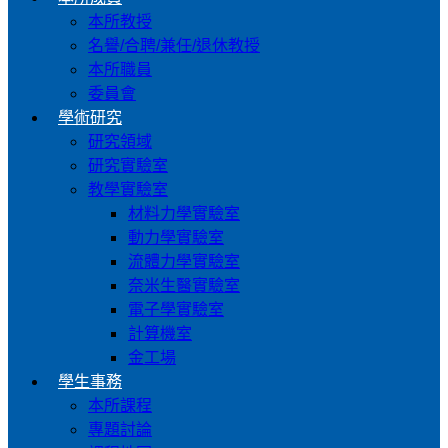
本所教授
名譽/合聘/兼任/退休教授
本所職員
委員會
學術研究
研究領域
研究實驗室
教學實驗室
材料力學實驗室
動力學實驗室
流體力學實驗室
奈米生醫實驗室
電子學實驗室
計算機室
金工場
學生事務
本所課程
專題討論