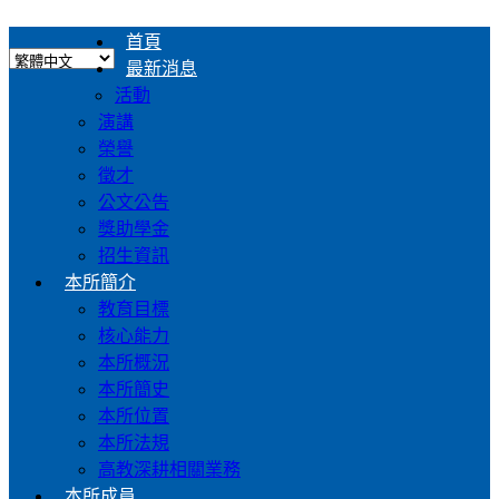
首頁
最新消息
活動
演講
榮譽
徵才
公文公告
獎助學金
招生資訊
本所簡介
教育目標
核心能力
本所概況
本所簡史
本所位置
本所法規
高教深耕相關業務
本所成員