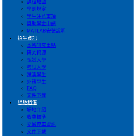
課程地圖
學則規定
學生注意事項
獎助學金申請
MATLAB安裝說明
招生資訊
本所研究重點
研究資源
甄試入學
考試入學
港澳學生
外籍學生
FAQ
文件下載
場地租借
場地介紹
收費標準
交通停車資訊
文件下載