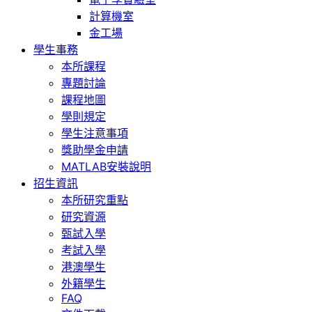
計算機室
金工場
學生事務
本所課程
專題討論
課程地圖
學則規定
學生注意事項
獎助學金申請
MATLAB安裝說明
招生資訊
本所研究重點
研究資源
甄試入學
考試入學
港澳學生
外籍學生
FAQ