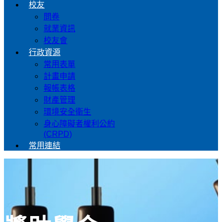
校友
問卷
就業資訊
校友會
行政資源
常用表單
計畫申請
報帳表格
財產管理
環境安全衛生
身心障礙者權利公約
(CRPD)
常用連結