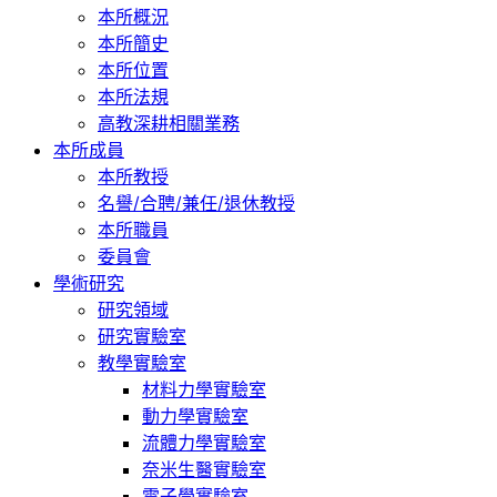
本所概況
本所簡史
本所位置
本所法規
高教深耕相關業務
本所成員
本所教授
名譽/合聘/兼任/退休教授
本所職員
委員會
學術研究
研究領域
研究實驗室
教學實驗室
材料力學實驗室
動力學實驗室
流體力學實驗室
奈米生醫實驗室
電子學實驗室