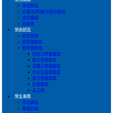
本所教授
名譽/合聘/兼任/退休教授
本所職員
委員會
學術研究
研究領域
研究實驗室
教學實驗室
材料力學實驗室
動力學實驗室
流體力學實驗室
奈米生醫實驗室
電子學實驗室
計算機室
金工場
學生事務
本所課程
專題討論