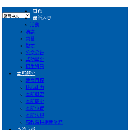
首頁
最新消息
活動
演講
榮譽
徵才
公文公告
獎助學金
招生資訊
本所簡介
教育目標
核心能力
本所概況
本所簡史
本所位置
本所法規
高教深耕相關業務
本所成員