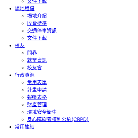
文件下載
場地租借
場地介紹
收費標準
交通停車資訊
文件下載
校友
問卷
就業資訊
校友會
行政資源
常用表單
計畫申請
報帳表格
財產管理
環境安全衛生
身心障礙者權利公約(CRPD)
常用連結