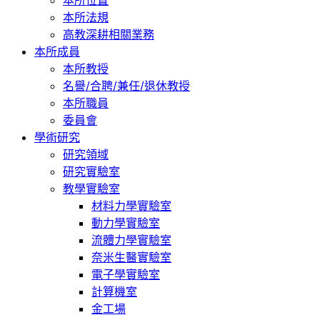
本所位置
本所法規
高教深耕相關業務
本所成員
本所教授
名譽/合聘/兼任/退休教授
本所職員
委員會
學術研究
研究領域
研究實驗室
教學實驗室
材料力學實驗室
動力學實驗室
流體力學實驗室
奈米生醫實驗室
電子學實驗室
計算機室
金工場