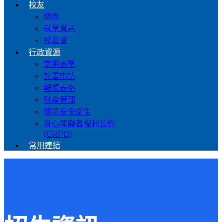
校友
問卷
就業資訊
校友會
行政資源
常用表單
計畫申請
報帳表格
財產管理
環境安全衛生
身心障礙者權利公約
(CRPD)
常用連結