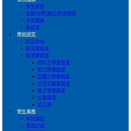
本所教授
名譽/合聘/兼任/退休教授
本所職員
委員會
學術研究
研究領域
研究實驗室
教學實驗室
材料力學實驗室
動力學實驗室
流體力學實驗室
奈米生醫實驗室
電子學實驗室
計算機室
金工場
學生事務
本所課程
專題討論