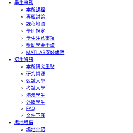
學生事務
本所課程
專題討論
課程地圖
學則規定
學生注意事項
獎助學金申請
MATLAB安裝說明
招生資訊
本所研究重點
研究資源
甄試入學
考試入學
港澳學生
外籍學生
FAQ
文件下載
場地租借
場地介紹