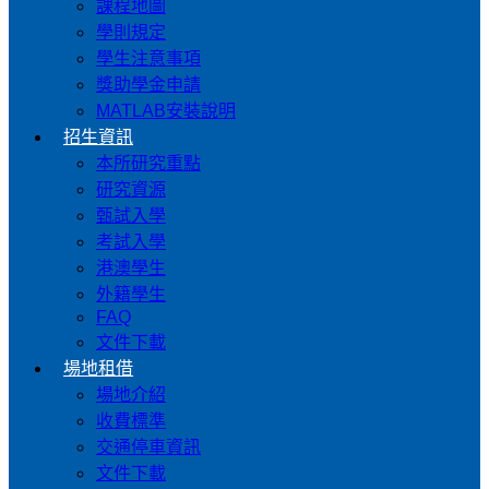
課程地圖
學則規定
學生注意事項
獎助學金申請
MATLAB安裝說明
招生資訊
本所研究重點
研究資源
甄試入學
考試入學
港澳學生
外籍學生
FAQ
文件下載
場地租借
場地介紹
收費標準
交通停車資訊
文件下載