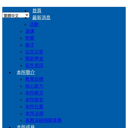
首頁
最新消息
活動
演講
榮譽
徵才
公文公告
獎助學金
招生資訊
本所簡介
教育目標
核心能力
本所概況
本所簡史
本所位置
本所法規
高教深耕相關業務
本所成員