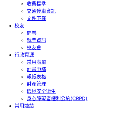
收費標準
交通停車資訊
文件下載
校友
問卷
就業資訊
校友會
行政資源
常用表單
計畫申請
報帳表格
財產管理
環境安全衛生
身心障礙者權利公約(CRPD)
常用連結