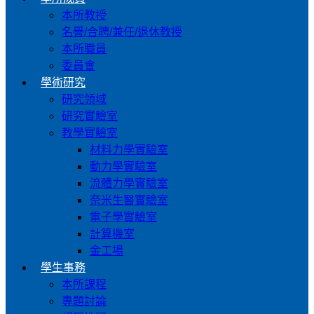
本所教授
名譽/合聘/兼任/退休教授
本所職員
委員會
學術研究
研究領域
研究實驗室
教學實驗室
材料力學實驗室
動力學實驗室
流體力學實驗室
奈米生醫實驗室
電子學實驗室
計算機室
金工場
學生事務
本所課程
專題討論