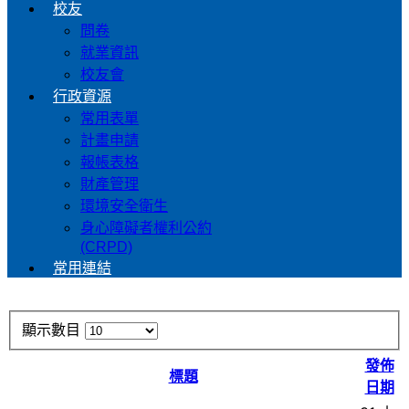
校友
問卷
就業資訊
校友會
行政資源
常用表單
計畫申請
報帳表格
財產管理
環境安全衛生
身心障礙者權利公約
(CRPD)
常用連結
顯示數目
發佈
標題
日期