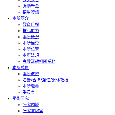
獎助學金
招生資訊
本所簡介
教育目標
核心能力
本所概況
本所簡史
本所位置
本所法規
高教深耕相關業務
本所成員
本所教授
名譽/合聘/兼任/退休教授
本所職員
委員會
學術研究
研究領域
研究實驗室