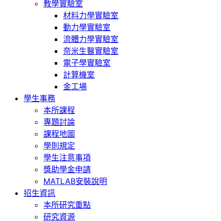
教學實驗室
材料力學實驗室
動力學實驗室
流體力學實驗室
奈米生醫實驗室
電子學實驗室
計算機室
金工場
學生事務
本所課程
專題討論
課程地圖
學則規定
學生注意事項
獎助學金申請
MATLAB安裝說明
招生資訊
本所研究重點
研究資源