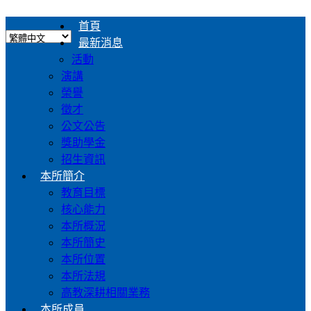
首頁
最新消息
活動
演講
榮譽
徵才
公文公告
獎助學金
招生資訊
本所簡介
教育目標
核心能力
本所概況
本所簡史
本所位置
本所法規
高教深耕相關業務
本所成員