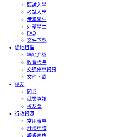
甄試入學
考試入學
港澳學生
外籍學生
FAQ
文件下載
場地租借
場地介紹
收費標準
交通停車資訊
文件下載
校友
問卷
就業資訊
校友會
行政資源
常用表單
計畫申請
報帳表格