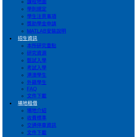
課程地圖
學則規定
學生注意事項
獎助學金申請
MATLAB安裝說明
招生資訊
本所研究重點
研究資源
甄試入學
考試入學
港澳學生
外籍學生
FAQ
文件下載
場地租借
場地介紹
收費標準
交通停車資訊
文件下載