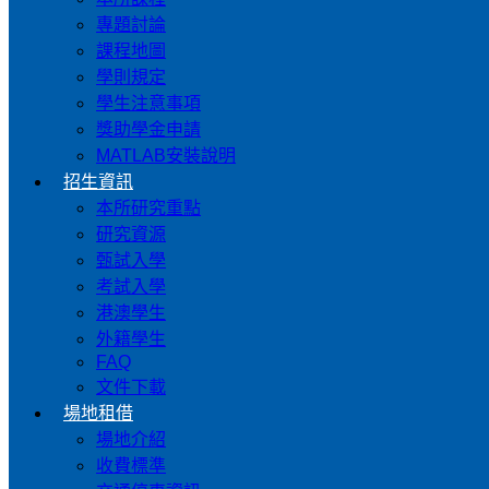
專題討論
課程地圖
學則規定
學生注意事項
獎助學金申請
MATLAB安裝說明
招生資訊
本所研究重點
研究資源
甄試入學
考試入學
港澳學生
外籍學生
FAQ
文件下載
場地租借
場地介紹
收費標準