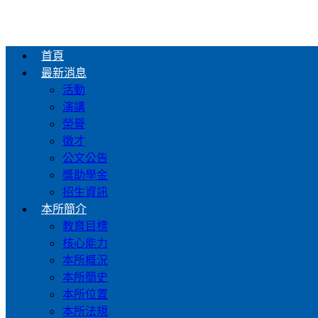
首頁
最新消息
活動
演講
榮譽
徵才
公文公告
獎助學金
招生資訊
本所簡介
教育目標
核心能力
本所概況
本所簡史
本所位置
本所法規