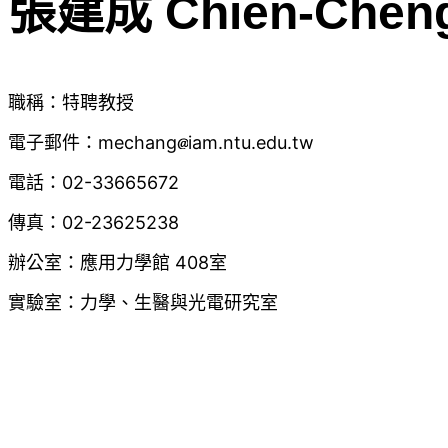
張建成 Chien-Chen
職稱：特聘教授
電子郵件：mechang
iam.ntu.edu.tw
電話：02-33665672
傳真：02-23625238
辦公室：應用力學館 408室
實驗室：力學、生醫與光電研究室