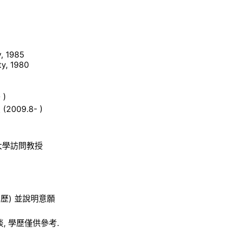
y, 1985
ty, 1980
)
009.8- )
g 大學訪問教授
學歷) 並說明意願
面談, 學歷僅供參考.