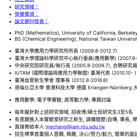
研究領域：
榮譽獎項：
論文期刊發表：
PhD (Mathematics), University of California, Berkele
BS (Chemical Engineering), National Taiwan Universi
臺灣大學應用力學研究所所長 (2009.8-2012.7)
臺灣大學理論科學研究中心執行委員(應用數學) (2007.8- 
中央研究院研究員/執行長 (2005.8-2009.7), 合聘研究員 (2
IUTAM (國際理論與應用力學聯盟) 臺灣代表 (2010.10- )
臺灣血管新生學會 理事長 (2012.8-2016.8)
哥倫比亞大學 香港科技大學 德國 Erlangen-Nürnber
應用數學; 電子學實驗; 高等動力學; 專題討論
每年擬針對上述研究領域, 招收博/碩士班研究生3至5名
有意願進入本實驗室研究之新生, 請備簡歷(自傳, 專長, 
直接寄給本人
mechang@iam.ntu.edu.tw
招生標準首重個人意願, 興趣, 決心/努力/毅力, 簡單的