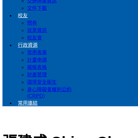
交通停車資訊
文件下載
校友
問卷
就業資訊
校友會
行政資源
常用表單
計畫申請
報帳表格
財產管理
環境安全衛生
身心障礙者權利公約
(CRPD)
常用連結