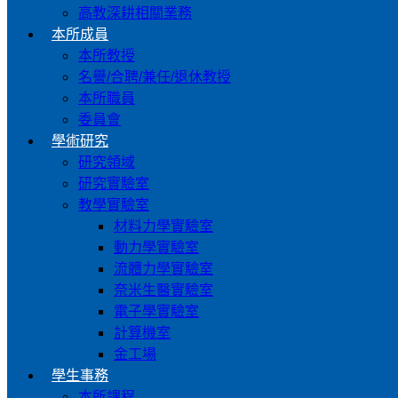
高教深耕相關業務
本所成員
本所教授
名譽/合聘/兼任/退休教授
本所職員
委員會
學術研究
研究領域
研究實驗室
教學實驗室
材料力學實驗室
動力學實驗室
流體力學實驗室
奈米生醫實驗室
電子學實驗室
計算機室
金工場
學生事務
本所課程