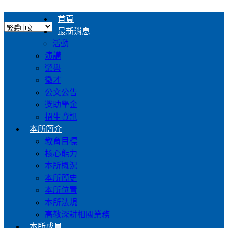
首頁
最新消息
活動
演講
榮譽
徵才
公文公告
獎助學金
招生資訊
本所簡介
教育目標
核心能力
本所概況
本所簡史
本所位置
本所法規
高教深耕相關業務
本所成員