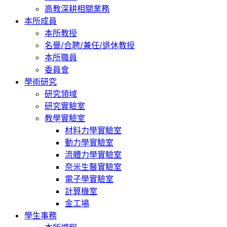
高教深耕相關業務
本所成員
本所教授
名譽/合聘/兼任/退休教授
本所職員
委員會
學術研究
研究領域
研究實驗室
教學實驗室
材料力學實驗室
動力學實驗室
流體力學實驗室
奈米生醫實驗室
電子學實驗室
計算機室
金工場
學生事務