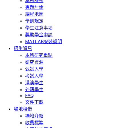
本所課程
專題討論
課程地圖
學則規定
學生注意事項
獎助學金申請
MATLAB安裝說明
招生資訊
本所研究重點
研究資源
甄試入學
考試入學
港澳學生
外籍學生
FAQ
文件下載
場地租借
場地介紹
收費標準