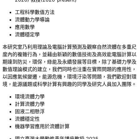
工程科學數值方法
流體動力學導論
應用數學
流體穩定學
本研究室乃利用理論及電腦計算預測及觀察自然流體在多重尺
度內的複雜行為，並藉由新穎的數值技術及高效能電腦計算以
期達到防災，環保，綠能及永續發展等目標，除了基礎力學及
數值理論模式的建立，我們同時也注重在實際問題的應用性，
以因應氣候變遷，能源危機，環境汙染等問題，我們歡迎對環
境，能源議題或科學計算有興趣的同學及研究人員加入團隊。
環境流體力學
計算流體力學
固液二相懸浮
流體穩定性
機器學習應用於流體計算
國立臺灣大學勵進青年講座教授 2025