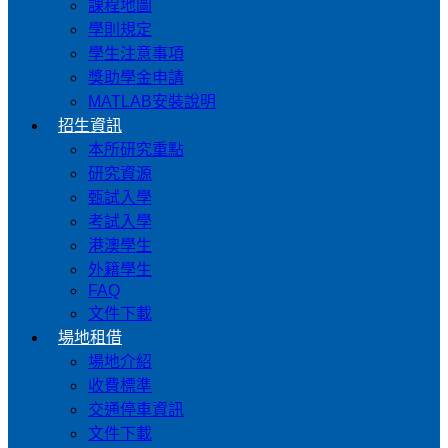
課程地圖
學則規定
學生注意事項
獎助學金申請
MATLAB安裝說明
招生資訊
本所研究重點
研究資源
甄試入學
考試入學
港澳學生
外籍學生
FAQ
文件下載
場地租借
場地介紹
收費標準
交通停車資訊
文件下載