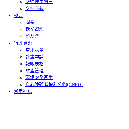
交通停車資訊
文件下載
校友
問卷
就業資訊
校友會
行政資源
常用表單
計畫申請
報帳表格
財產管理
環境安全衛生
身心障礙者權利公約(CRPD)
常用連結