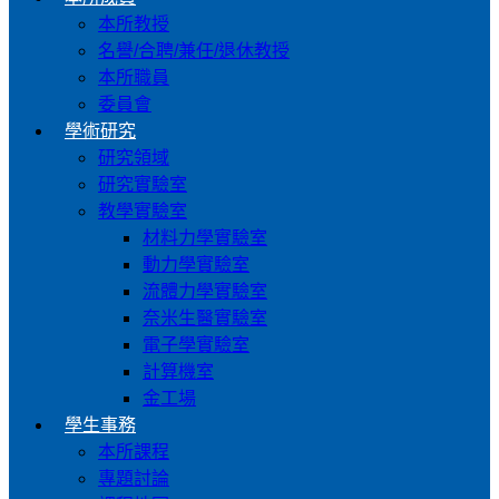
本所教授
名譽/合聘/兼任/退休教授
本所職員
委員會
學術研究
研究領域
研究實驗室
教學實驗室
材料力學實驗室
動力學實驗室
流體力學實驗室
奈米生醫實驗室
電子學實驗室
計算機室
金工場
學生事務
本所課程
專題討論