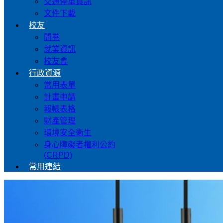
交通停車資訊
文件下載
校友
問卷
就業資訊
校友會
行政資源
常用表單
計畫申請
報帳表格
財產管理
環境安全衛生
身心障礙者權利公約
(CRPD)
常用連結