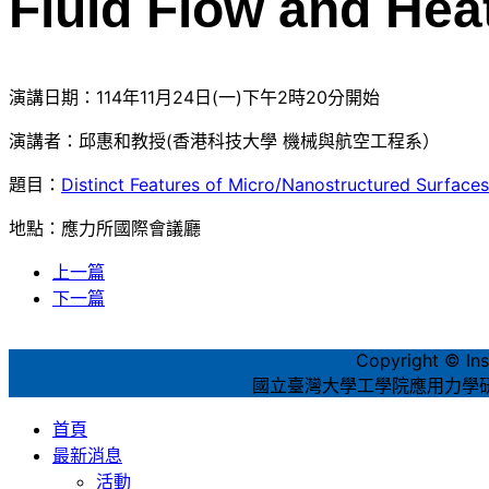
Fluid Flow and Hea
演講日期：114年11月24日(一)下午2時20分開始
演講者：邱惠和教授(香港科技大學 機械與航空工程系）
題目：
Distinct Features of Micro/Nanostructured Surfaces
地點：應力所國際會議廳
上一篇
下一篇
Copyright © Inst
國立臺灣大學工學院應用力學研究所‧1
首頁
最新消息
活動