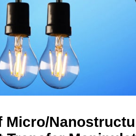
of Micro/Nanostructu