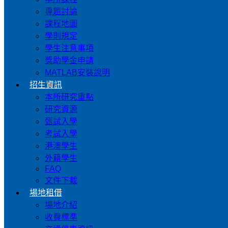
專題討論
課程地圖
學則規定
學生注意事項
獎助學金申請
MATLAB安裝說明
招生資訊
本所研究重點
研究資源
甄試入學
考試入學
港澳學生
外籍學生
FAQ
文件下載
場地租借
場地介紹
收費標準