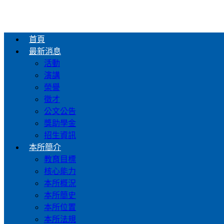
首頁
最新消息
活動
演講
榮譽
徵才
公文公告
獎助學金
招生資訊
本所簡介
教育目標
核心能力
本所概況
本所簡史
本所位置
本所法規