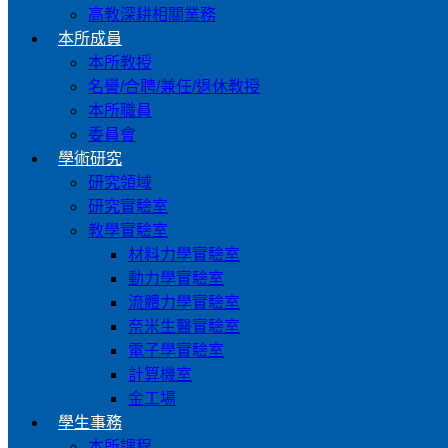
高教深耕相關業務
本所成員
本所教授
名譽/合聘/兼任/退休教授
本所職員
委員會
學術研究
研究領域
研究實驗室
教學實驗室
材料力學實驗室
動力學實驗室
流體力學實驗室
奈米生醫實驗室
電子學實驗室
計算機室
金工場
學生事務
本所課程