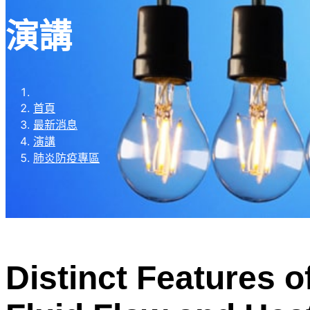
演講
首頁
最新消息
演講
肺炎防疫專區
Distinct Features 