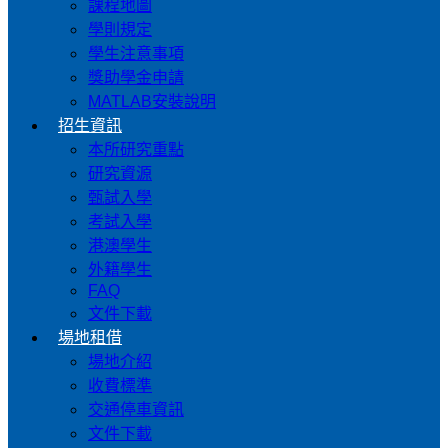
課程地圖
學則規定
學生注意事項
獎助學金申請
MATLAB安裝說明
招生資訊
本所研究重點
研究資源
甄試入學
考試入學
港澳學生
外籍學生
FAQ
文件下載
場地租借
場地介紹
收費標準
交通停車資訊
文件下載