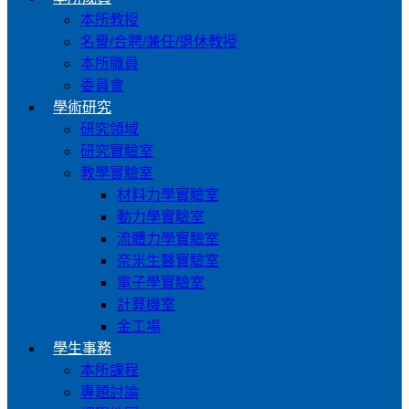
本所教授
名譽/合聘/兼任/退休教授
本所職員
委員會
學術研究
研究領域
研究實驗室
教學實驗室
材料力學實驗室
動力學實驗室
流體力學實驗室
奈米生醫實驗室
電子學實驗室
計算機室
金工場
學生事務
本所課程
專題討論