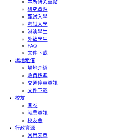
本所研究重點
研究資源
甄試入學
考試入學
港澳學生
外籍學生
FAQ
文件下載
場地租借
場地介紹
收費標準
交通停車資訊
文件下載
校友
問卷
就業資訊
校友會
行政資源
常用表單