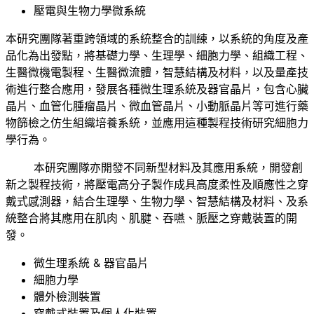
壓電與生物力學微系統
本研究團隊著重跨領域的系統整合的訓練，以系統的角度及產
品化為出發點，將基礎力學、生理學、細胞力學、組織工程、
生醫微機電製程、生醫微流體，智慧結構及材料，以及量產技
術進行整合應用，發展各種微生理系統及器官晶片，包含心臟
晶片、血管化腫瘤晶片、微血管晶片、小動脈晶片等可進行藥
物篩檢之仿生組織培養系統，並應用這種製程技術研究細胞力
學行為。
本研究團隊亦開發不同新型材料及其應用系統，開發創
新之製程技術，將壓電高分子製作成具高度柔性及順應性之穿
戴式感測器，結合生理學、生物力學、智慧結構及材料、及系
統整合將其應用在肌肉、肌腱、吞嚥、脈壓之穿戴裝置的開
發。
微生理系統 & 器官晶片
細胞力學
體外檢測裝置
穿戴式裝置及個人化裝置