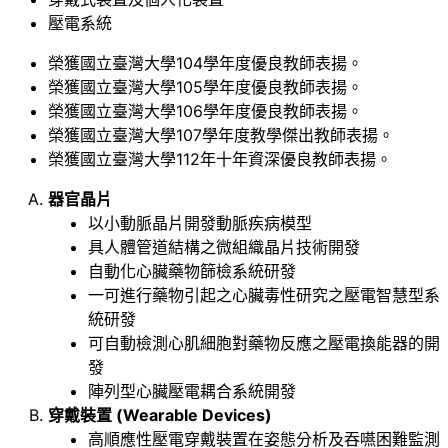
壓電系統
榮獲國立臺灣大學104學年度優良教師表揚。
榮獲國立臺灣大學105學年度優良教師表揚。
榮獲國立臺灣大學106學年度優良教師表揚。
榮獲國立臺灣大學107學年度教學傑出教師表揚。
榮獲國立臺灣大學112年十年資深優良教師表揚。
器官晶片
以小動脈晶片開發動脈疾病模型
具人體管道結構之微組織晶片技術開發
自動化心臟藥物篩檢系統研發
一可進行藥物引起之心臟毒性研究之壓電智慧型系
統研發
可自動檢測心肌細胞對藥物反應之壓電換能器的開
發
陣列型心臟壓電耦合系統開發
穿戴裝置
(Wearable Devices)
高順應性壓電穿戴裝置在姿態分析及吞嚥困難監測