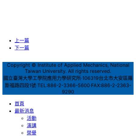
上一篇
下一篇
Copyright © Institute of Applied Mechanics, National
Taiwan University. All rights reserved.
國立臺灣大學工學院應用力學研究所‧106319台北市大安區羅
斯福路四段1號‧TEL:886-2-3366-5600‧FAX:886-2-2363-
9290
首頁
最新消息
活動
演講
榮譽