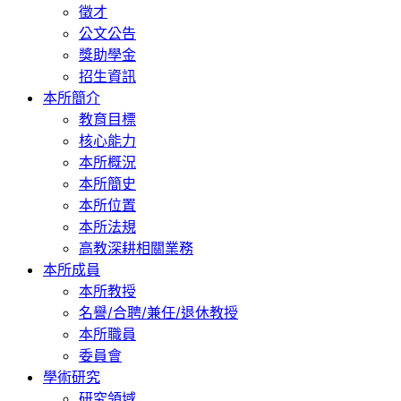
徵才
公文公告
獎助學金
招生資訊
本所簡介
教育目標
核心能力
本所概況
本所簡史
本所位置
本所法規
高教深耕相關業務
本所成員
本所教授
名譽/合聘/兼任/退休教授
本所職員
委員會
學術研究
研究領域