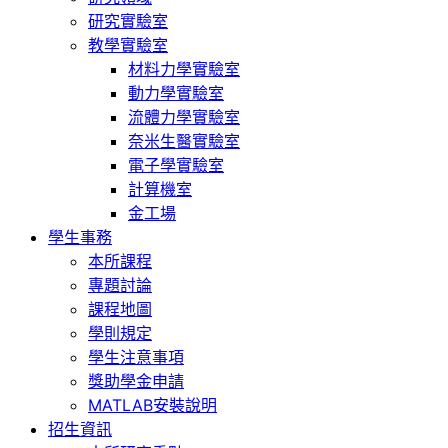
研究實驗室
教學實驗室
材料力學實驗室
動力學實驗室
流體力學實驗室
奈米生醫實驗室
電子學實驗室
計算機室
金工場
學生事務
本所課程
專題討論
課程地圖
學則規定
學生注意事項
獎助學金申請
MATLAB安裝說明
招生資訊