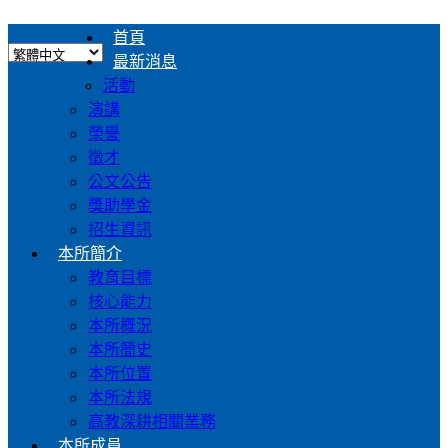
首頁
最新消息
活動
演講
榮譽
徵才
公文公告
獎助學金
招生資訊
本所簡介
教育目標
核心能力
本所概況
本所簡史
本所位置
本所法規
高教深耕相關業務
本所成員