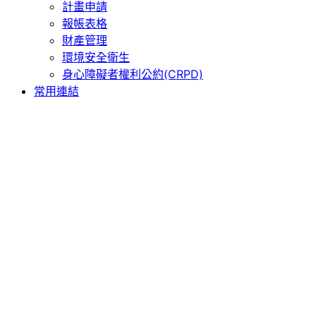
計畫申請
報帳表格
財產管理
環境安全衛生
身心障礙者權利公約(CRPD)
常用連結