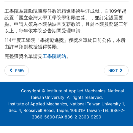
工學院為鼓勵現職專任教師精進學術生涯成就，自109年起
設置「國立臺灣大學工學院學術勵進獎」，並訂定設置要
點。申請人須為本院佔缺且支薪教師，且於本院服務滿三年
以上，每年依本院公告期間受理申請。
114年度工學院「學術勵進獎」獲獎名單於日前公佈，本所
由許聿翔副教授獲得獎勵。
完整獲獎名單請見
工學院網站
。
PREV
NEXT
Copyright © Institute of Applied Mechanics, National
Taiwan University. All rights reserved.
Institute of Applied Mechanics, National Taiwan University 1,
Sec. 4, Roosevelt Road, Taipei, 106319 Taiwan ‧TEL:886-2-
3366-5600‧FAX:886-2-2363-9290